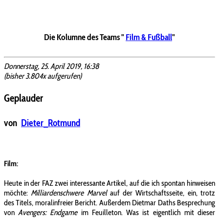
Die Kolumne des Teams "
Film & Fußball
"
Donnerstag, 25. April 2019, 16:38
(bisher 3.804x aufgerufen)
Geplauder
von
Dieter_Rotmund
Film:
Heute in der FAZ zwei interessante Artikel, auf die ich spontan hinweisen
möchte:
Milliardenschwere Marvel
auf der Wirtschaftsseite, ein, trotz
des Titels, moralinfreier Bericht. Außerdem Dietmar Daths Besprechung
von
Avengers: Endgame
im Feuilleton. Was ist eigentlich mit dieser