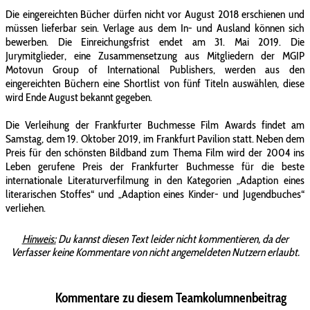
Die eingereichten Bücher dürfen nicht vor August 2018 erschienen und
müssen lieferbar sein. Verlage aus dem In- und Ausland können sich
bewerben. Die Einreichungsfrist endet am 31. Mai 2019. Die
Jurymitglieder, eine Zusammensetzung aus Mitgliedern der MGIP
Motovun Group of International Publishers, werden aus den
eingereichten Büchern eine Shortlist von fünf Titeln auswählen, diese
wird Ende August bekannt gegeben.
Die Verleihung der Frankfurter Buchmesse Film Awards findet am
Samstag, dem 19. Oktober 2019, im Frankfurt Pavilion statt. Neben dem
Preis für den schönsten Bildband zum Thema Film wird der 2004 ins
Leben gerufene Preis der Frankfurter Buchmesse für die beste
internationale Literaturverfilmung in den Kategorien „Adaption eines
literarischen Stoffes“ und „Adaption eines Kinder- und Jugendbuches“
verliehen.
Hinweis:
Du kannst diesen Text leider nicht kommentieren, da der
Verfasser keine Kommentare von nicht angemeldeten Nutzern erlaubt.
Kommentare zu diesem Teamkolumnenbeitrag