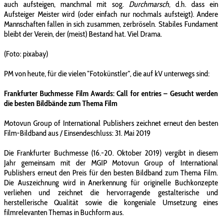
auch aufsteigen, manchmal mit sog.
Durchmarsch
, d.h. dass ein
Aufsteiger Meister wird (oder einfach nur nochmals aufsteigt). Andere
Mannschaften fallen in sich zusammen, zerbröseln. Stabiles Fundament
bleibt der Verein, der (meist) Bestand hat. Viel Drama.
(Foto: pixabay)
PM von heute, für die vielen "Fotokünstler", die auf kV unterwegs sind:
Frankfurter Buchmesse Film Awards: Call for entries – Gesucht werden
die besten Bildbände zum Thema Film
Motovun Group of International Publishers zeichnet erneut den besten
Film-Bildband aus / Einsendeschluss: 31. Mai 2019
Die Frankfurter Buchmesse (16.-20. Oktober 2019) vergibt in diesem
Jahr gemeinsam mit der MGIP Motovun Group of International
Publishers erneut den Preis für den besten Bildband zum Thema Film.
Die Auszeichnung wird in Anerkennung für originelle Buchkonzepte
verliehen und zeichnet die hervorragende gestalterische und
herstellerische Qualität sowie die kongeniale Umsetzung eines
filmrelevanten Themas in Buchform aus.