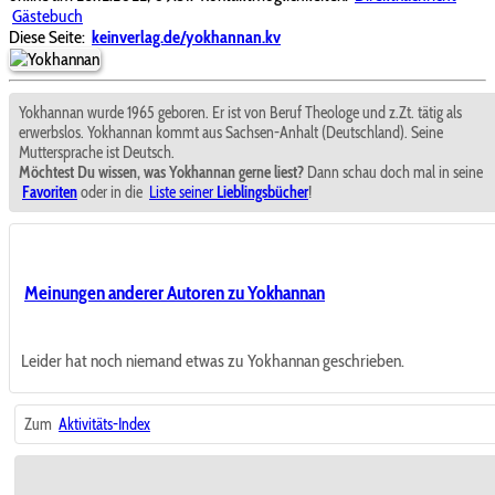
Gästebuch
Diese Seite:
keinverlag.de/yokhannan.kv
Yokhannan wurde 1965 geboren. Er ist von Beruf Theologe und z.Zt. tätig als
erwerbslos. Yokhannan kommt aus Sachsen-Anhalt (Deutschland). Seine
Muttersprache ist Deutsch.
Möchtest Du wissen, was Yokhannan gerne liest?
Dann schau doch mal in seine
Favoriten
oder in die
Liste seiner
Lieblingsbücher
!
Meinungen anderer Autoren zu Yokhannan
Leider hat noch niemand etwas zu Yokhannan geschrieben.
Zum
Aktivitäts-Index