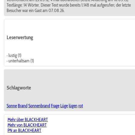
Textlänge: 14 Wörter. Dieser Text wurde bereits 1.148 mal aufgerufen; der letzte
Besucher war ein Gast am 07.08.26.
Leserwertung
· lustig (1)
· unterhaltsam (1)
Schlagworte
Sonne
Brand
Sonnenbrand
Frage
Lüge
lügen
rot
Mehr über BLACKHEART
Mehr von BLACKHEART
PN an BLACKHEART