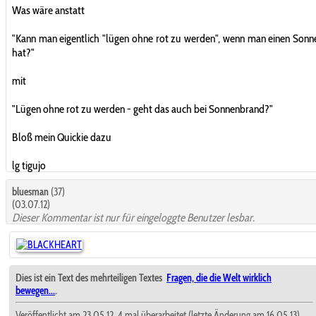
Was wäre anstatt
"Kann man eigentlich "lügen ohne rot zu werden", wenn man einen Son
hat?"
mit
"Lügen ohne rot zu werden - geht das auch bei Sonnenbrand?"
Bloß mein Quickie dazu
lg tigujo
bluesman
(37)
(03.07.12)
Dieser Kommentar ist nur für eingeloggte Benutzer lesbar.
Dies ist ein Text des mehrteiligen Textes
Fragen, die die Welt wirklich
bewegen...
.
Veröffentlicht am 23.05.12, 4 mal überarbeitet (letzte Änderung am 16.05.13).