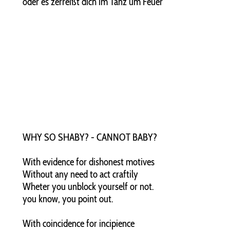
oder es zerreißt dich im Tanz um Feuer
WHY SO SHABY? - CANNOT BABY?
With evidence for dishonest motives
Without any need to act craftily
Wheter you unblock yourself or not.
you know, you point out.
With coincidence for incipience