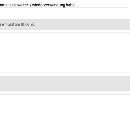
 einmal eine weiter-/ wiederverwendung habe ...
ar ein Gast am 18.07.26.