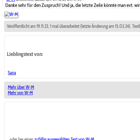
Danke sehr für den Zuspruch! Und ja, die letzte Zeile könnte man evt. wir
Veröffentlicht am 19.11.23, 1 mal überarbeitet (letzte Änderung am 15.02.24). Tex
Lieblingstext
von:
Saira
Mehr über W-M
Mehr von W-M
...oder lies einen
zufällig ausgewählten
Text von W-M.