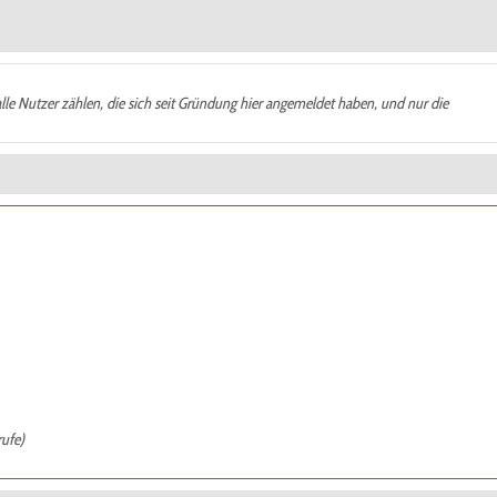
alle Nutzer zählen, die sich seit Gründung hier angemeldet haben, und nur die
rufe)