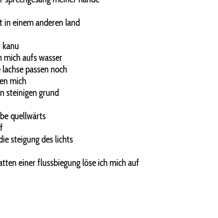
lt in einem anderen land
n kanu
ch mich aufs wasser
e lachse passen noch
en mich
n steinigen grund
ibe quellwärts
f
ie steigung des lichts
atten einer flussbiegung löse ich mich auf