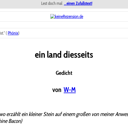
Lest doch mal
...einen Zufallstext!
t." (
Phönix
)
ein land diesseits
Gedicht
von
W-M
wo erzählt ein kleiner Stein auf einem großen von meiner Anwes
hine Bacon)