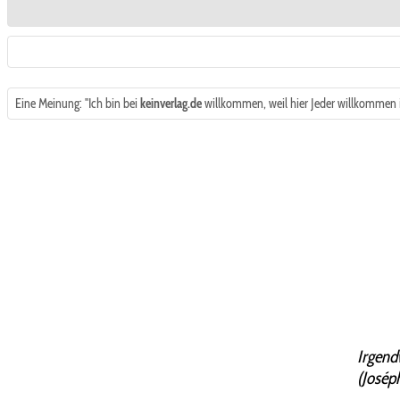
Eine Meinung: "Ich bin bei
keinverlag.de
willkommen, weil hier Jeder willkommen is
Irgend
(Josép