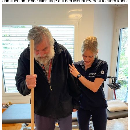
damit ich am Ende aller Tage auf den Mount Everest klettern kann!