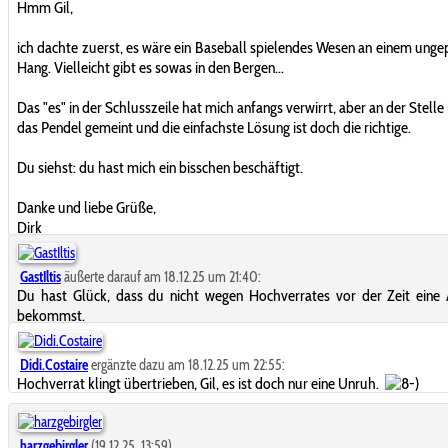
Hmm Gil,
ich dachte zuerst, es wäre ein Baseball spielendes Wesen an einem unge
Hang. Vielleicht gibt es sowas in den Bergen...
Das "es" in der Schlusszeile hat mich anfangs verwirrt, aber an der Stelle
das Pendel gemeint und die einfachste Lösung ist doch die richtige.
Du siehst: du hast mich ein bisschen beschäftigt.
Danke und liebe Grüße,
Dirk
GastIltis
äußerte darauf am 18.12.25 um 21:40:
Du hast Glück, dass du nicht wegen Hochverrates vor der Zeit eine
bekommst.
Didi.Costaire
ergänzte dazu am 18.12.25 um 22:55:
Hochverrat klingt übertrieben, Gil, es ist doch nur eine Unruh.
harzgebirgler
(19.12.25, 13:59)