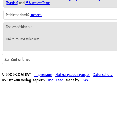
(Martina)
und
258 weitere Texte
.
Probleme damit?
melden!
Text empfehlen auf:
Link zum Text teilen via:
Zur Zeit online:
®
© 2002-2026
KV
Impressum
Nutzungsbedingungen
Datenschutz
®
KV
ist
kein
Verlag. Kapiert?
RSS-Feed
Made by
L&W