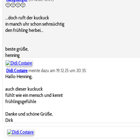
🙂🙂🙂🙂
...doch ruft der kuckuck
in manch uhr schon sehnsüchtig
den frühling herbei...
beste grüße,
henning
Didi.Costaire
meinte dazu am 19.12.25 um 20:35:
Hallo Henning,
auch dieser kuckuck
fühlt wie ein mensch und kennt
frühlingsgefühle
Danke und schöne Grüße,
Dirk