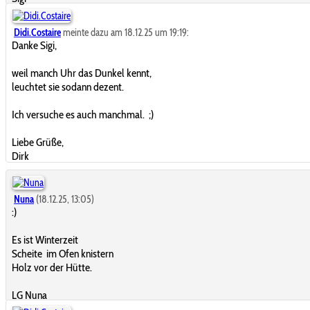
Didi.Costaire
meinte dazu am 18.12.25 um 19:19:
Danke Sigi,
weil manch Uhr das Dunkel kennt,
leuchtet sie sodann dezent.
Ich versuche es auch manchmal. ;)
Liebe Grüße,
Dirk
Nuna
(18.12.25, 13:05)
:)
Es ist Winterzeit
Scheite im Ofen knistern
Holz vor der Hütte.
LG Nuna