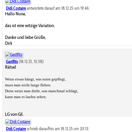
Didi.Costaire
antwortete darauf am 18.12.25 um 19:46:
Hallo Nuna,
das ist eine witzige Variation.
Danke und liebe Grüße,
Dirk
GastIltis
(18.12.25, 15:58)
Rätsel
Wenn etwas hängt, was sonst gepflegt,
muss man nicht lange flehen.
Denn wenn man dreht, was manchmal schlägt,
kann man es laufen sehen.
LG von Gil.
Didi.Costaire
schrieb daraufhin am 18.12.25 um 20:13: