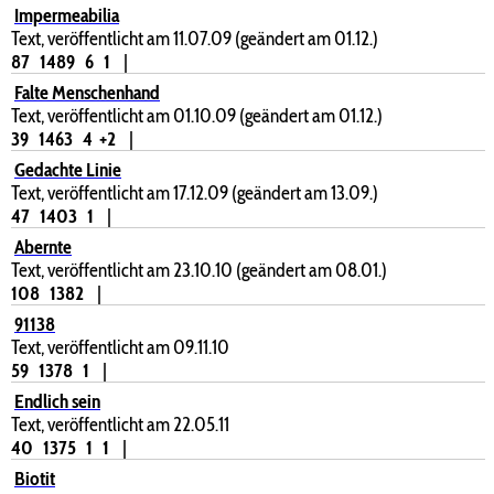
Impermeabilia
Text, veröffentlicht am 11.07.09 (geändert am 01.12.)
87
1489
6
1
|
Falte Menschenhand
Text, veröffentlicht am 01.10.09 (geändert am 01.12.)
39
1463
4
+2
|
Gedachte Linie
Text, veröffentlicht am 17.12.09 (geändert am 13.09.)
47
1403
1
|
Abernte
Text, veröffentlicht am 23.10.10 (geändert am 08.01.)
108
1382
|
91138
Text, veröffentlicht am 09.11.10
59
1378
1
|
Endlich sein
Text, veröffentlicht am 22.05.11
40
1375
1
1
|
Biotit