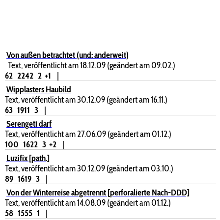
Von außen betrachtet (und: anderweit)
Text, veröffentlicht am 18.12.09 (geändert am 09.02.)
62
2242
2
+1
|
Wipplasters Haubild
Text, veröffentlicht am 30.12.09 (geändert am 16.11.)
63
1911
3
|
Serengeti darf
Text, veröffentlicht am 27.06.09 (geändert am 01.12.)
100
1622
3
+2
|
Luzifix [path.]
Text, veröffentlicht am 30.12.09 (geändert am 03.10.)
89
1619
3
|
Von der Winterreise abgetrennt [perforalierte Nach-DDD]
Text, veröffentlicht am 14.08.09 (geändert am 01.12.)
58
1555
1
|