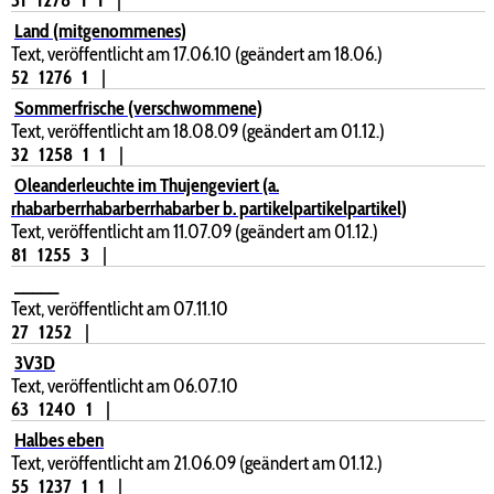
Land (mitgenommenes)
Text, veröffentlicht am 17.06.10 (geändert am 18.06.)
52
1276
1
|
Sommerfrische (verschwommene)
Text, veröffentlicht am 18.08.09 (geändert am 01.12.)
32
1258
1
1
|
Oleanderleuchte im Thujengeviert (a.
rhabarberrhabarberrhabarber b. partikelpartikelpartikel)
Text, veröffentlicht am 11.07.09 (geändert am 01.12.)
81
1255
3
|
_____
Text, veröffentlicht am 07.11.10
27
1252
|
3V3D
Text, veröffentlicht am 06.07.10
63
1240
1
|
Halbes eben
Text, veröffentlicht am 21.06.09 (geändert am 01.12.)
55
1237
1
1
|