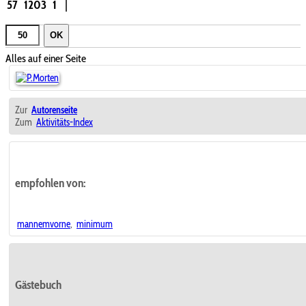
57
1203
1
|
OK
Alles auf einer Seite
Zur
Autorenseite
Zum
Aktivitäts-Index
empfohlen von:
mannemvorne
,
minimum
Gästebuch