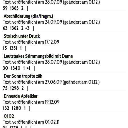
Text, veröffentlicht am 28.07.09 (geändert am 01.12.)
59
1365
2
|
Abschilderung (dia/fragm.)
Text, veröffentlicht am 24.09.09 (geändert am 01.12.)
63
1362
2
+3
|
Stoisch unter Druck
Text, veröffentlicht am 17.12.09
15
1351
1
|
Lautstarkes Stimmungsbild mit Dame
Text, veröffentlicht am 28.07.09 (geändert am 01.12.)
30
1340
1
+1
|
Der Sonn tropfte zäh
Text, veröffentlicht am 27.06.09 (geändert am 01.12.)
75
1298
2
|
Enneade Apfelklar
Text, veröffentlicht am 19.12.09
132
1280
1
|
0102
Text, veröffentlicht am 01.02.11
31
1278
1
1
|