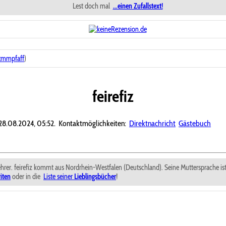
Lest doch mal
...einen Zufallstext!
tmmpfaff
)
feirefiz
 28.08.2024, 05:52.
Kontaktmöglichkeiten:
Direktnachricht
Gästebuch
klehrer. feirefiz kommt aus Nordrhein-Westfalen (Deutschland). Seine Muttersprache is
iten
oder in die
Liste seiner
Lieblingsbücher
!