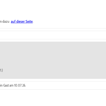
ten dazu
auf dieser Seite
.
1.)
ein Gast am 10.07.26.