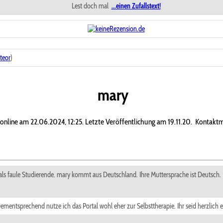
Lest doch mal
...einen Zufallstext!
teor
)
mary
t online am 22.06.2024, 12:25. Letzte Veröffentlichung am 19.11.20.
Kontaktm
als faule Studierende. mary kommt aus Deutschland. Ihre Muttersprache ist Deutsch.
ntsprechend nutze ich das Portal wohl eher zur Selbsttherapie. Ihr seid herzlich e