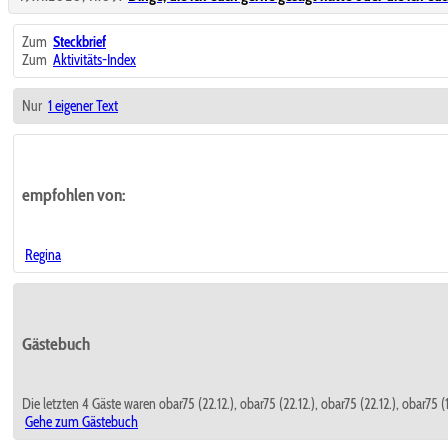
Zum
Steckbrief
Zum
Aktivitäts-Index
Nur
1 eigener Text
empfohlen von:
Regina
Gästebuch
Die letzten 4 Gäste waren obar75 (22.12.), obar75 (22.12.), obar75 (22.12.), obar75 (1
Gehe zum Gästebuch