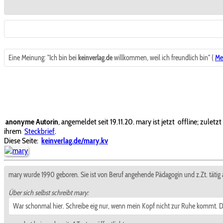
Eine Meinung: "Ich bin bei
keinverlag.de
willkommen, weil ich freundlich bin" (
Me
anonyme Autorin
, angemeldet seit 19.11.20. mary ist jetzt
offline; zuletz
ihrem
Steckbrief
.
Diese Seite:
keinverlag.de/mary.kv
mary wurde 1990 geboren. Sie ist von Beruf angehende Pädagogin und z.Zt. tätig 
Über sich selbst schreibt mary:
War schonmal hier. Schreibe eig nur, wenn mein Kopf nicht zur Ruhe kommt. Deme