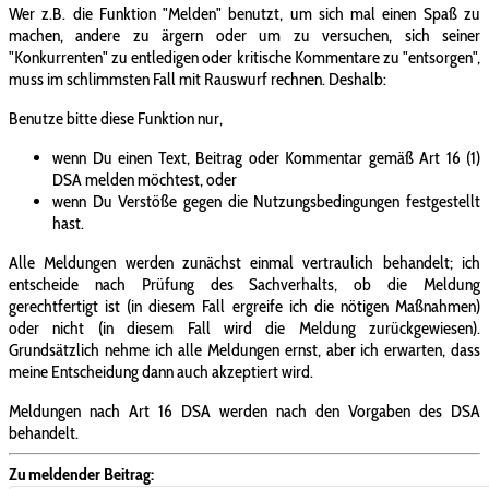
Wer z.B. die Funktion "Melden" benutzt, um sich mal einen Spaß zu
machen, andere zu ärgern oder um zu versuchen, sich seiner
"Konkurrenten" zu entledigen oder kritische Kommentare zu "entsorgen",
muss im schlimmsten Fall mit Rauswurf rechnen. Deshalb:
Benutze bitte diese Funktion nur,
wenn Du einen Text, Beitrag oder Kommentar gemäß Art 16 (1)
DSA melden möchtest, oder
wenn Du Verstöße gegen die Nutzungsbedingungen festgestellt
hast.
Alle Meldungen werden zunächst einmal vertraulich behandelt; ich
entscheide nach Prüfung des Sachverhalts, ob die Meldung
gerechtfertigt ist (in diesem Fall ergreife ich die nötigen Maßnahmen)
oder nicht (in diesem Fall wird die Meldung zurückgewiesen).
Grundsätzlich nehme ich alle Meldungen ernst, aber ich erwarten, dass
meine Entscheidung dann auch akzeptiert wird.
Meldungen nach Art 16 DSA werden nach den Vorgaben des DSA
behandelt.
Zu meldender Beitrag: