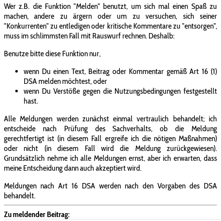
Wer z.B. die Funktion "Melden" benutzt, um sich mal einen Spaß zu
machen, andere zu ärgern oder um zu versuchen, sich seiner
"Konkurrenten" zu entledigen oder kritische Kommentare zu "entsorgen",
muss im schlimmsten Fall mit Rauswurf rechnen. Deshalb:
Benutze bitte diese Funktion nur,
wenn Du einen Text, Beitrag oder Kommentar gemäß Art 16 (1)
DSA melden möchtest, oder
wenn Du Verstöße gegen die Nutzungsbedingungen festgestellt
hast.
Alle Meldungen werden zunächst einmal vertraulich behandelt; ich
entscheide nach Prüfung des Sachverhalts, ob die Meldung
gerechtfertigt ist (in diesem Fall ergreife ich die nötigen Maßnahmen)
oder nicht (in diesem Fall wird die Meldung zurückgewiesen).
Grundsätzlich nehme ich alle Meldungen ernst, aber ich erwarten, dass
meine Entscheidung dann auch akzeptiert wird.
Meldungen nach Art 16 DSA werden nach den Vorgaben des DSA
behandelt.
Zu meldender Beitrag: