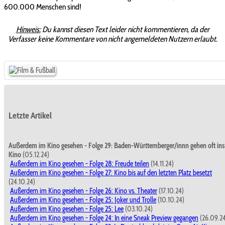
600.000 Menschen sind!
Hinweis:
Du kannst diesen Text leider nicht kommentieren, da der
Verfasser keine Kommentare von nicht angemeldeten Nutzern erlaubt.
Letzte Artikel
Außerdem im Kino gesehen - Folge 29: Baden-Württemberger/innn gehen oft ins
Kino
(05.12.24)
Außerdem im Kino gesehen - Folge 28: Freude teilen
(14.11.24)
Außerdem im Kino gesehen - Folge 27: Kino bis auf den letzten Platz besetzt
(24.10.24)
Außerdem im Kino gesehen - Folge 26: Kino vs. Theater
(17.10.24)
Außerdem im Kino gesehen - Folge 25: Joker und Trolle
(10.10.24)
Außerdem im Kino gesehen - Folge 25: Lee
(03.10.24)
Außerdem im Kino gesehen - Folge 24: In eine Sneak Preview gegangen
(26.09.2