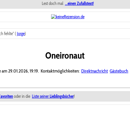
Lest doch mal
...einen Zufallstext!
h fehlte" (
Jorge
)
Oneironaut
ne am 29.01.2026, 19:19.
Kontaktmöglichkeiten:
Direktnachricht
Gästebuch
Favoriten
oder in die
Liste seiner
Lieblingsbücher
!