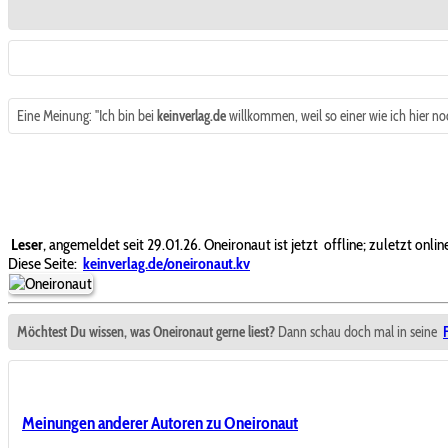
Eine Meinung: "Ich bin bei
keinverlag.de
willkommen, weil so einer wie ich hier noc
Leser
, angemeldet seit 29.01.26. Oneironaut ist jetzt
offline; zuletzt onli
Diese Seite:
keinverlag.de/oneironaut.kv
Möchtest Du wissen, was Oneironaut gerne liest?
Dann schau doch mal in seine
Meinungen anderer Autoren zu Oneironaut