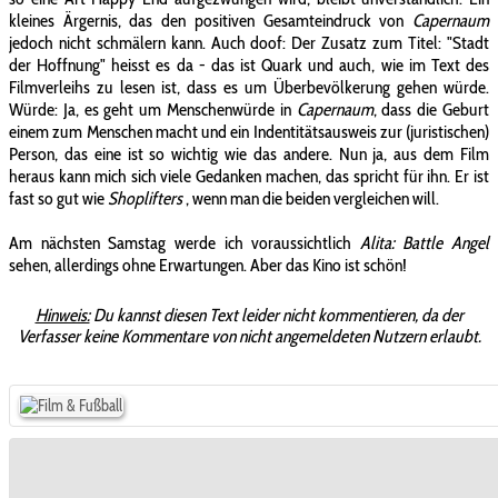
kleines Ärgernis, das den positiven Gesamteindruck von
Capernaum
jedoch nicht schmälern kann. Auch doof: Der Zusatz zum Titel: "Stadt
der Hoffnung" heisst es da - das ist Quark und auch, wie im Text des
Filmverleihs zu lesen ist, dass es um Überbevölkerung gehen würde.
Würde: Ja, es geht um Menschenwürde in
Capernaum
, dass die Geburt
einem zum Menschen macht und ein Indentitätsausweis zur (juristischen)
Person, das eine ist so wichtig wie das andere. Nun ja, aus dem Film
heraus kann mich sich viele Gedanken machen, das spricht für ihn. Er ist
fast so gut wie
Shoplifters
, wenn man die beiden vergleichen will.
Am nächsten Samstag werde ich voraussichtlich
Alita: Battle Angel
sehen, allerdings ohne Erwartungen. Aber das Kino ist schön!
Hinweis:
Du kannst diesen Text leider nicht kommentieren, da der
Verfasser keine Kommentare von nicht angemeldeten Nutzern erlaubt.