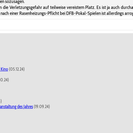
ien sozusagen.
 um die Verletzungsgefahr auf teilweise vereistem Platz. Es ist ja auch dur
ach einer Rasenheizungs-Pflicht bei DFB-Pokal-Spielen ist allerdings arroga
 Kino
(05.12.24)
10.24)
4)
anstaltung des Jahres
(19.09.24)