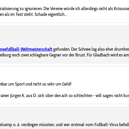
isierung zu ignorieren. Die Vereine würde ich allerdings nicht als Krösusse 
 als im Text steht. Schade eigentlich...
neefußball-Weltmeisterschaft
gefunden. Der Schnee lag also eher drumhe
Freiburg noch zwei schlagbare Gegner vor der Brust. Für Gladbach wird es 
enbar um Sport und nicht so sehr um Geld!
ner Jürgen K. aus D. sich über den ach so schlechten - will sagen: nicht ku
gelcamp o. ä. verdingen müssten, und wer erstmal vom Fußball-Virus befall