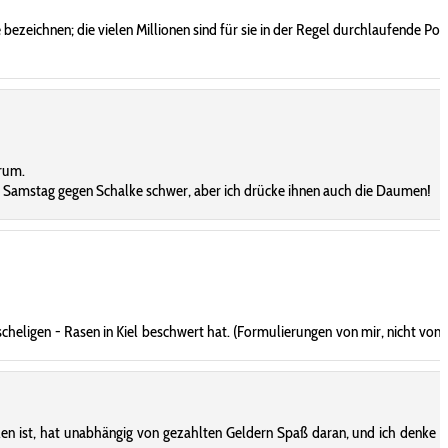
bezeichnen; die vielen Millionen sind für sie in der Regel durchlaufende Pos
rum.
am Samstag gegen Schalke schwer, aber ich drücke ihnen auch die Daumen!
scheligen - Rasen in Kiel beschwert hat. (Formulierungen von mir, nicht von 
en ist, hat unabhängig von gezahlten Geldern Spaß daran, und ich denke a