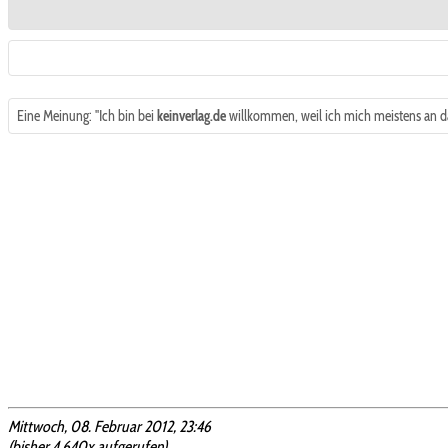
Eine Meinung: "Ich bin bei
keinverlag.de
willkommen, weil ich mich meistens an da
Mittwoch, 08. Februar 2012, 23:46
(bisher 4.640x aufgerufen)