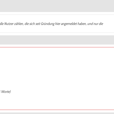
alle Nutzer zählen, die sich seit Gründung hier angemeldet haben, und nur die
5 Worte)