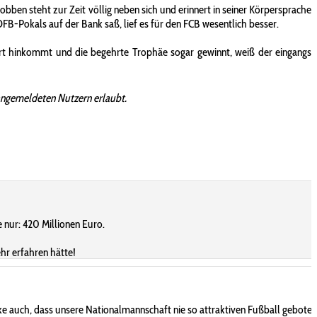
ben steht zur Zeit völlig neben sich und erinnert in seiner Körpersprache
DFB-Pokals auf der Bank saß, lief es für den FCB wesentlich besser.
 hinkommt und die begehrte Trophäe sogar gewinnt, weiß der eingangs
angemeldeten Nutzern erlaubt.
 nur: 420 Millionen Euro.
hr erfahren hätte!
ke auch, dass unsere Nationalmannschaft nie so attraktiven Fußball geboten