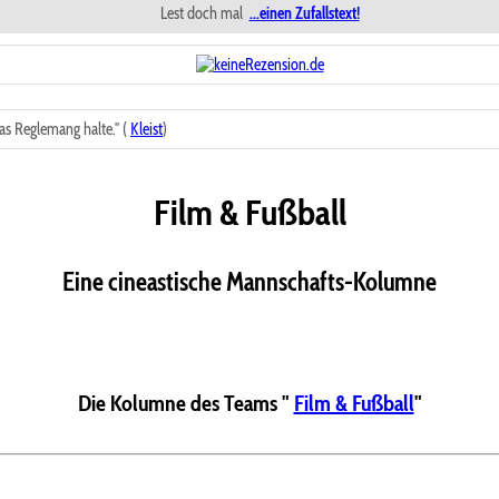
Lest doch mal
...einen Zufallstext!
s Reglemang halte." (
Kleist
)
Film & Fußball
Eine cineastische Mannschafts-Kolumne
Die Kolumne des Teams "
Film & Fußball
"