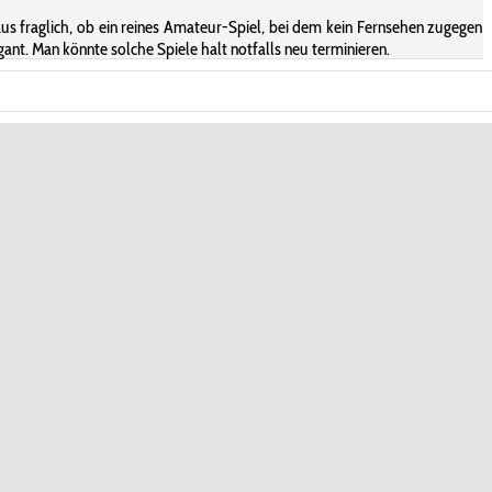
chaus fraglich, ob ein reines Amateur-Spiel, bei dem kein Fernsehen zugegen
nt. Man könnte solche Spiele halt notfalls neu terminieren.