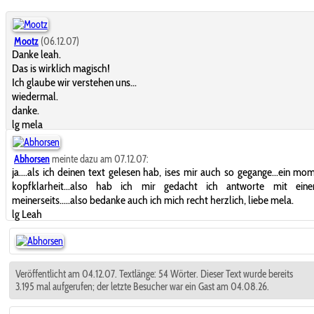
Mootz
(06.12.07)
Danke leah.
Das is wirklich magisch!
Ich glaube wir verstehen uns...
wiedermal.
danke.
lg mela
Abhorsen
meinte dazu am 07.12.07:
ja....als ich deinen text gelesen hab, ises mir auch so gegange...ein mo
kopfklarheit...also hab ich mir gedacht ich antworte mit ein
meinerseits.....also bedanke auch ich mich recht herzlich, liebe mela.
lg Leah
Veröffentlicht am 04.12.07. Textlänge: 54 Wörter. Dieser Text wurde bereits
3.195 mal aufgerufen; der letzte Besucher war ein Gast am 04.08.26.