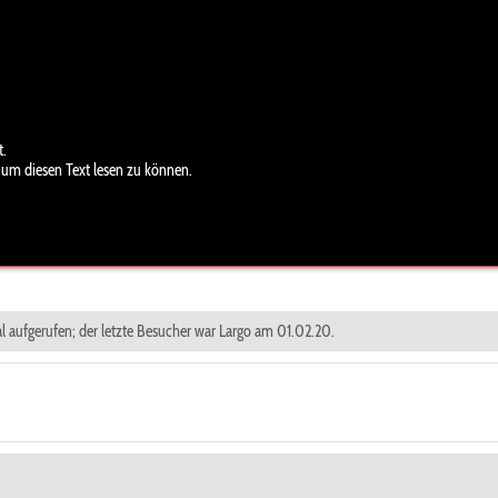
t.
 um diesen Text lesen zu können.
al aufgerufen; der letzte Besucher war Largo am 01.02.20.