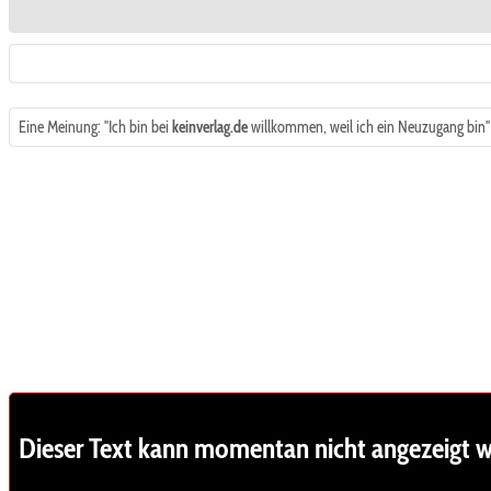
Eine Meinung: "Ich bin bei
keinverlag.de
willkommen, weil ich ein Neuzugang bin"
Dieser Text kann momentan nicht angezeigt 