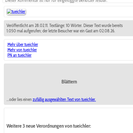
Dieser Kommentar ist nur für eingeloggte Benutzer lesbar.
Veröffentlicht am 28.02.11. Textlänge: 10 Wörter. Dieser Text wurde bereits
1.050 mal aufgerufen; der letzte Besucher war ein Gast am 02.08.26.
Mehr über tueichler
Mehr von tueichler
PN an tueichler
Blättern
...oder lies einen
zufällig ausgewählten
Text von tueichler.
Weitere 3 neue Verordnungen von tueichler: