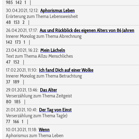
985
142
1
|
30.04.2021, 12:12:
Aphorismus Leben
Erörterung zum Thema Lebensweisheit
48
153
2
|
26.04.2021, 17:17:
Aus und Rückblick des eigenen Alters von 86 Jahren
Innerer Monolog zum Thema Abrechnung
142
173
1
|
23.04.2021, 16:22:
Mein Lächeln
Text zum Thema Allzu Menschliches
47
152
|
17.02.2021, 11:10:
Ich fand Dich auf einer Wolke
Innerer Monolog zum Thema Betrachtung
37
189
|
29.01.2021, 13:46:
Das Alter
Verserzählung zum Thema Zeitgeist
80
185
|
21.01.2021, 10:41:
Der Tag von Einst
Verserzählung zum Thema Tag(e)
77
166
1
|
10.01.2021, 11:18:
Wenn
Aphorismus zum Thema Leben