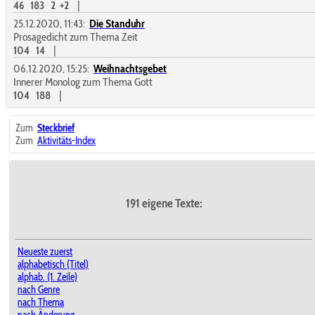
46
183
2
+2
|
25.12.2020, 11:43:
Die Standuhr
Prosagedicht zum Thema Zeit
104
14
|
06.12.2020, 15:25:
Weihnachtsgebet
Innerer Monolog zum Thema Gott
104
188
|
Zum
Steckbrief
Zum
Aktivitäts-Index
191 eigene Texte:
Neueste zuerst
alphabetisch (Titel)
alphab. (1. Zeile)
nach Genre
nach Thema