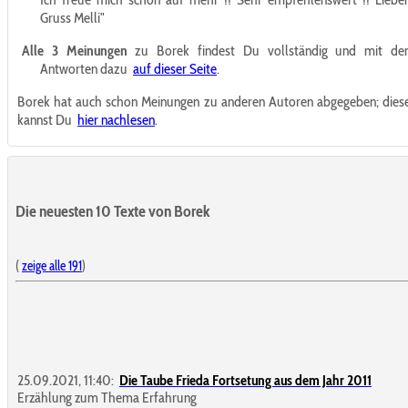
Gruss Melli"
Alle 3 Meinungen
zu Borek findest Du vollständig und mit de
Antworten dazu
auf dieser Seite
.
Borek hat auch schon Meinungen zu anderen Autoren abgegeben; dies
kannst Du
hier nachlesen
.
Die neuesten 10 Texte von Borek
(
zeige alle 191
)
25.09.2021, 11:40:
Die Taube Frieda Fortsetung aus dem Jahr 2011
Erzählung zum Thema Erfahrung