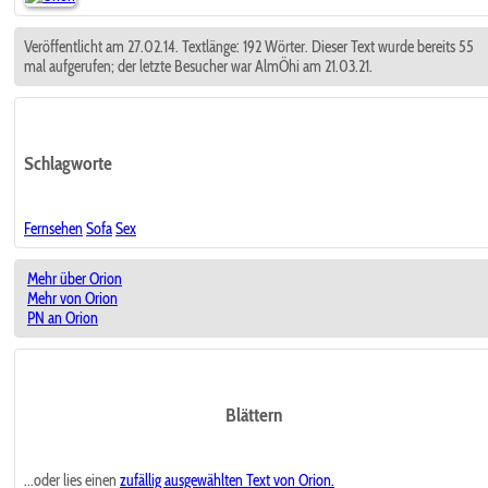
Veröffentlicht am 27.02.14. Textlänge: 192 Wörter. Dieser Text wurde bereits 55
mal aufgerufen; der letzte Besucher war AlmÖhi am 21.03.21.
Schlagworte
Fernsehen
Sofa
Sex
Mehr über Orion
Mehr von Orion
PN an Orion
Blättern
...oder lies einen
zufällig ausgewählten
Text von Orion.