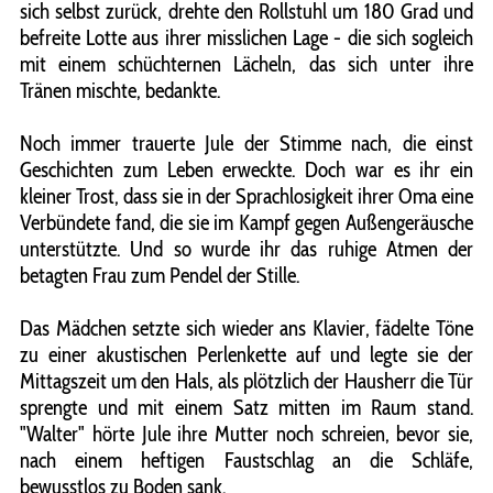
sich selbst zurück, drehte den Rollstuhl um 180 Grad und
befreite Lotte aus ihrer misslichen Lage - die sich sogleich
mit einem schüchternen Lächeln, das sich unter ihre
Tränen mischte, bedankte.
Noch immer trauerte Jule der Stimme nach, die einst
Geschichten zum Leben erweckte. Doch war es ihr ein
kleiner Trost, dass sie in der Sprachlosigkeit ihrer Oma eine
Verbündete fand, die sie im Kampf gegen Außengeräusche
unterstützte. Und so wurde ihr das ruhige Atmen der
betagten Frau zum Pendel der Stille.
Das Mädchen setzte sich wieder ans Klavier, fädelte Töne
zu einer akustischen Perlenkette auf und legte sie der
Mittagszeit um den Hals, als plötzlich der Hausherr die Tür
sprengte und mit einem Satz mitten im Raum stand.
"Walter" hörte Jule ihre Mutter noch schreien, bevor sie,
nach einem heftigen Faustschlag an die Schläfe,
bewusstlos zu Boden sank.