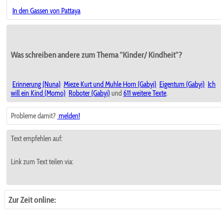
In den Gassen von Pattaya
Was schreiben andere zum Thema "Kinder/ Kindheit"?
Erinnerung (Nuna)
Mieze Kurt und Muhle Horn (Gabyi)
Eigentum (Gabyi)
Ich
will ein Kind (Momo)
Roboter (Gabyi)
und
611 weitere Texte
.
Probleme damit?
melden!
Text empfehlen auf:
Link zum Text teilen via:
Zur Zeit online: