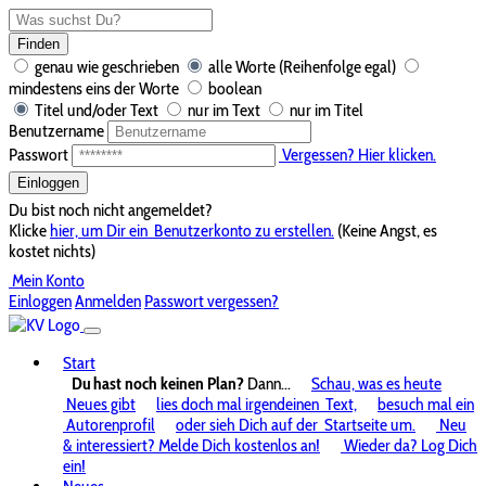
Finden
genau wie geschrieben
alle Worte (Reihenfolge egal)
mindestens eins der Worte
boolean
Titel und/oder Text
nur im Text
nur im Titel
Benutzername
Passwort
Vergessen? Hier klicken.
Einloggen
Du bist noch nicht angemeldet?
Klicke
hier, um Dir ein
Benutzerkonto zu erstellen.
(Keine Angst, es
kostet nichts)
Mein Konto
Einloggen
Anmelden
Passwort vergessen?
Start
Du hast noch keinen Plan?
Dann...
Schau, was es heute
Neues gibt
lies doch mal irgendeinen
Text,
besuch mal ein
Autorenprofil
oder sieh Dich auf der
Startseite um.
Neu
& interessiert? Melde Dich kostenlos an!
Wieder da? Log Dich
ein!