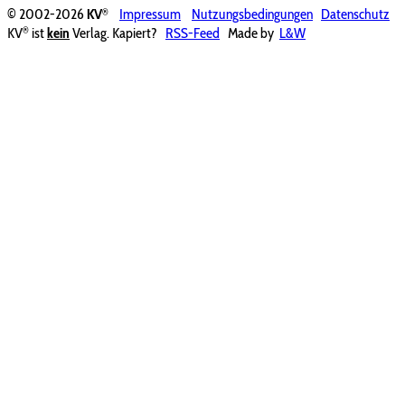
®
© 2002-2026
KV
Impressum
Nutzungsbedingungen
Datenschutz
®
KV
ist
kein
Verlag. Kapiert?
RSS-Feed
Made by
L&W