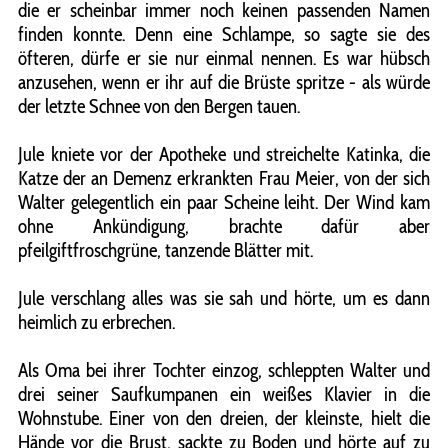
die er scheinbar immer noch keinen passenden Namen
finden konnte. Denn eine Schlampe, so sagte sie des
öfteren, dürfe er sie nur einmal nennen. Es war hübsch
anzusehen, wenn er ihr auf die Brüste spritze - als würde
der letzte Schnee von den Bergen tauen.
Jule kniete vor der Apotheke und streichelte Katinka, die
Katze der an Demenz erkrankten Frau Meier, von der sich
Walter gelegentlich ein paar Scheine leiht. Der Wind kam
ohne Ankündigung, brachte dafür aber
pfeilgiftfroschgrüne, tanzende Blätter mit.
Jule verschlang alles was sie sah und hörte, um es dann
heimlich zu erbrechen.
Als Oma bei ihrer Tochter einzog, schleppten Walter und
drei seiner Saufkumpanen ein weißes Klavier in die
Wohnstube. Einer von den dreien, der kleinste, hielt die
Hände vor die Brust, sackte zu Boden und hörte auf zu