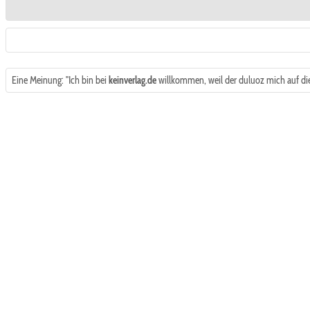
Eine Meinung: "Ich bin bei
keinverlag.de
willkommen, weil der duluoz mich auf die L