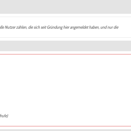
alle Nutzer zählen, die sich seit Gründung hier angemeldet haben, und nur die
frufe)