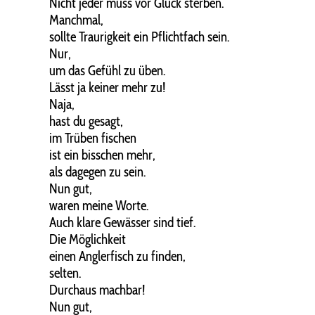
Nicht jeder muss vor Glück sterben.
Manchmal,
sollte Traurigkeit ein Pflichtfach sein.
Nur,
um das Gefühl zu üben.
Lässt ja keiner mehr zu!
Naja,
hast du gesagt,
im Trüben fischen
ist ein bisschen mehr,
als dagegen zu sein.
Nun gut,
waren meine Worte.
Auch klare Gewässer sind tief.
Die Möglichkeit
einen Anglerfisch zu finden,
selten.
Durchaus machbar!
Nun gut,