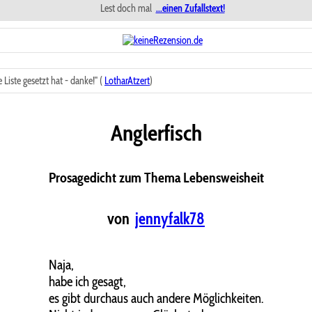
Lest doch mal
...einen Zufallstext!
iste gesetzt hat - danke!" (
LotharAtzert
)
Anglerfisch
Prosagedicht zum Thema Lebensweisheit
von
jennyfalk78
Naja,
habe ich gesagt,
es gibt durchaus auch andere Möglichkeiten.