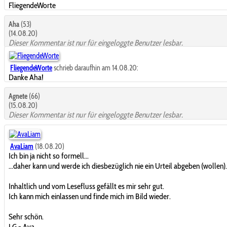
FliegendeWorte
Aha
(53)
(14.08.20)
Dieser Kommentar ist nur für eingeloggte Benutzer lesbar.
FliegendeWorte
schrieb daraufhin am 14.08.20:
Danke Aha!
Agnete
(66)
(15.08.20)
Dieser Kommentar ist nur für eingeloggte Benutzer lesbar.
AvaLiam
(18.08.20)
Ich bin ja nicht so formell...
...daher kann und werde ich diesbezüglich nie ein Urteil abgeben (wollen).
Inhaltlich und vom Lesefluss gefällt es mir sehr gut.
Ich kann mich einlassen und finde mich im Bild wieder.
Sehr schön.
LG - Ava