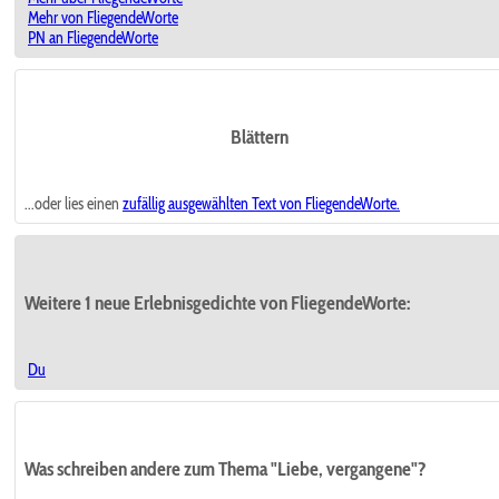
Mehr von FliegendeWorte
PN an FliegendeWorte
Blättern
...oder lies einen
zufällig ausgewählten
Text von FliegendeWorte.
Weitere 1 neue Erlebnisgedichte von FliegendeWorte:
Du
Was schreiben andere zum Thema "Liebe, vergangene"?