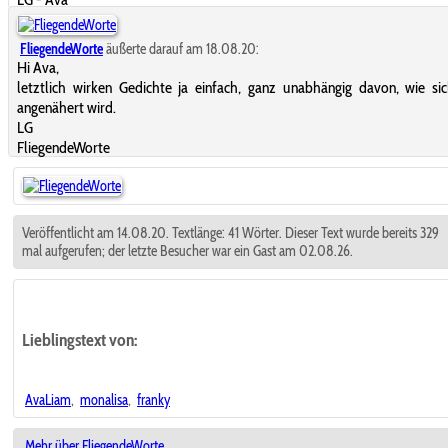
FliegendeWorte
äußerte darauf am 18.08.20:
Hi Ava,
letztlich wirken Gedichte ja einfach, ganz unabhängig davon, wie si
angenähert wird.
LG
FliegendeWorte
Veröffentlicht am 14.08.20. Textlänge: 41 Wörter. Dieser Text wurde bereits 329
mal aufgerufen; der letzte Besucher war ein Gast am 02.08.26.
Lieblingstext
von:
AvaLiam
,
monalisa
,
franky
Mehr über FliegendeWorte