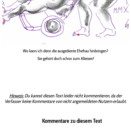
Wo kann ich denn die ausgediente Ehefrau hinbringen?
Sie gehört doch schon zum Alteisen!
Hinweis:
Du kannst diesen Text leider nicht kommentieren, da der
Verfasser keine Kommentare von nicht angemeldeten Nutzern erlaubt.
Kommentare zu diesem Text