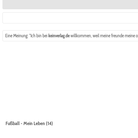
Eine Meinung: "Ich bin bei
keinverlag.de
willkommen, weil meine freunde meine of
Fußball - Mein Leben (14)