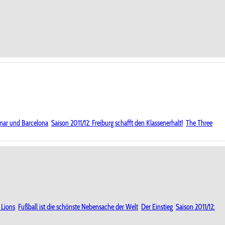
ar und Barcelona
Saison 2011/12: Freiburg schafft den Klassenerhalt!
The Three
 Lions
Fußball ist die schönste Nebensache der Welt
Der Einstieg
Saison 2011/12: