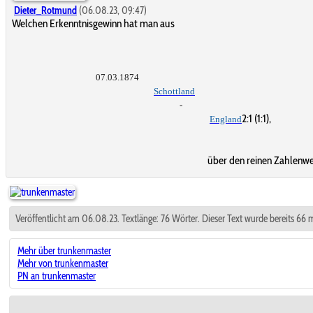
Dieter_Rotmund
(06.08.23, 09:47)
Welchen Erkenntnisgewinn hat man aus
07.03.1874
Schottland
-
2:1 (1:1),
England
über den reinen Zahlenwe
Veröffentlicht am 06.08.23. Textlänge: 76 Wörter. Dieser Text wurde bereits 66 
Mehr über trunkenmaster
Mehr von trunkenmaster
PN an trunkenmaster