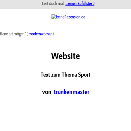
Lest doch mal
...einen Zufallstext!
fene art mögen" (
modernwoman
)
Website
Text zum Thema Sport
von
trunkenmaster