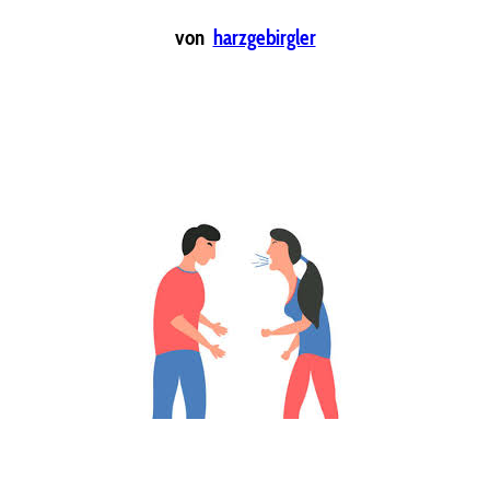
von
harzgebirgler