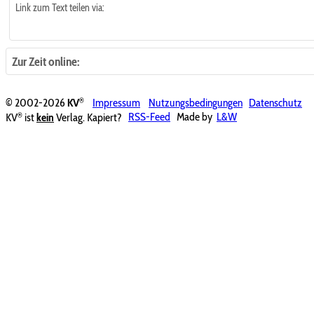
Link zum Text teilen via:
Zur Zeit online:
®
© 2002-2026
KV
Impressum
Nutzungsbedingungen
Datenschutz
®
KV
ist
kein
Verlag. Kapiert?
RSS-Feed
Made by
L&W