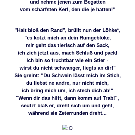
und nehme jenen zum Begatten
vom schärfsten Kerl, den die je hatten!"
"Halt bloß den Rand", brüllt nun der Löhke*,
"es kotzt mich an dein Rumgeblöke,
mir geht das tierisch auf den Sack,
ich zieh jetzt aus, mach Schluß und pack!
Ich bin so fruchtbar wie ein Stier -
wirst du nicht schwanger, liegts an dir!"
Sie greint: "Du Schwein lässt mich im Stich,
du liebst ne andre, nur nicht mich,
ich bring mich um, ich stech dich ab!"
"Wenn dir das hilft, dann komm auf Trab!",
seufzt blaß er, dreht sich um und geht,
während sie Zeterrunden dreht...