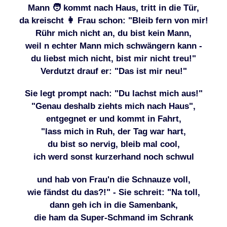
Mann
🧑
kommt nach Haus, tritt in die Tür,
da kreischt
👩
Frau schon: "Bleib fern von mir!
Rühr mich nicht an, du bist kein Mann,
weil n echter Mann mich schwängern kann -
du liebst mich nicht, bist mir nicht treu!"
Verdutzt drauf er: "Das ist mir neu!"
Sie legt prompt nach: "Du lachst mich aus!"
"Genau deshalb ziehts mich nach Haus",
entgegnet er und kommt in Fahrt,
"lass mich in Ruh, der Tag war hart,
du bist so nervig, bleib mal cool,
ich werd sonst kurzerhand noch schwul
und hab von Frau'n die Schnauze voll,
wie fändst du das?!" - Sie schreit: "Na toll,
dann geh ich in die Samenbank,
die ham da Super-Schmand im Schrank