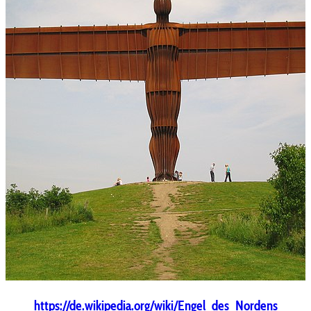
https://de.wikipedia.org/wiki/Engel_des_Nordens