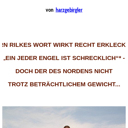
von
harzgebirgler
RN RILKES WORT WIRKT RECHT ERKLECKL
„
EIN JEDER ENGEL IST SCHRECKLICH“* -
DOCH DER DES NORDENS NICHT
TROTZ BETRÄCHTLICHEM GEWICHT...