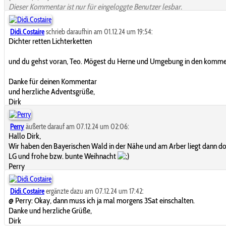
Dieser Kommentar ist nur für eingeloggte Benutzer lesbar.
Didi.Costaire
schrieb daraufhin am 01.12.24 um 19:54:
Dichter retten Lichterketten
und du gehst voran, Teo. Mögest du Herne und Umgebung in den komme
Danke für deinen Kommentar
und herzliche Adventsgrüße,
Dirk
Perry
äußerte darauf am 07.12.24 um 02:06:
Hallo Dirk,
Wir haben den Bayerischen Wald in der Nähe und am Arber liegt dann d
LG und frohe bzw. bunte Weihnacht
Perry
Didi.Costaire
ergänzte dazu am 07.12.24 um 17:42:
@ Perry: Okay, dann muss ich ja mal morgens 3Sat einschalten.
Danke und herzliche Grüße,
Dirk