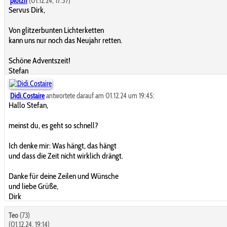
plotzn
(01.12.24, 17:57)
Servus Dirk,
Von glitzerbunten Lichterketten
kann uns nur noch das Neujahr retten.
Schöne Adventszeit!
Stefan
Didi.Costaire
antwortete darauf am 01.12.24 um 19:45:
Hallo Stefan,
meinst du, es geht so schnell?
Ich denke mir: Was hängt, das hängt
und dass die Zeit nicht wirklich drängt.
Danke für deine Zeilen und Wünsche
und liebe Grüße,
Dirk
Teo
(73)
(01.12.24, 19:14)