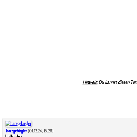
Hinweis:
Du kannst diesen Tex
harzgebirgler
(01.12.24, 15:28)
hallo dirk,