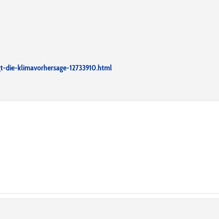
gt-die-klimavorhersage-12733910.html