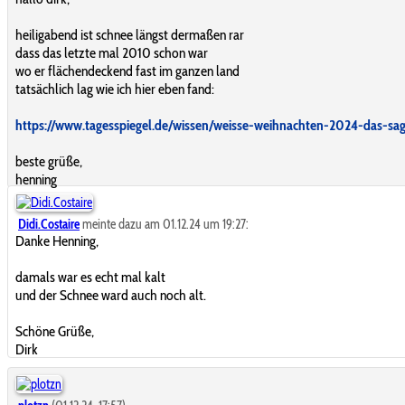
heiligabend ist schnee längst dermaßen rar
dass das letzte mal 2010 schon war
wo er flächendeckend fast im ganzen land
tatsächlich lag wie ich hier eben fand:
https://www.tagesspiegel.de/wissen/weisse-weihnachten-2024-das-sa
beste grüße,
henning
Didi.Costaire
meinte dazu am 01.12.24 um 19:27:
Danke Henning,
damals war es echt mal kalt
und der Schnee ward auch noch alt.
Schöne Grüße,
Dirk