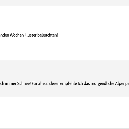
nden Wochen illuster beleuchten!
och immer Schnee! Für alle anderen empfehle Ich das morgendliche Alpenpa