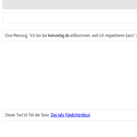
Eine Meinung: "Ich bin bei
keinverlag.de
willkommen, weil ich respektieren kann." 
Dieser Text ist Teil der Serie
Das Jahr (Gedichtzyklus)