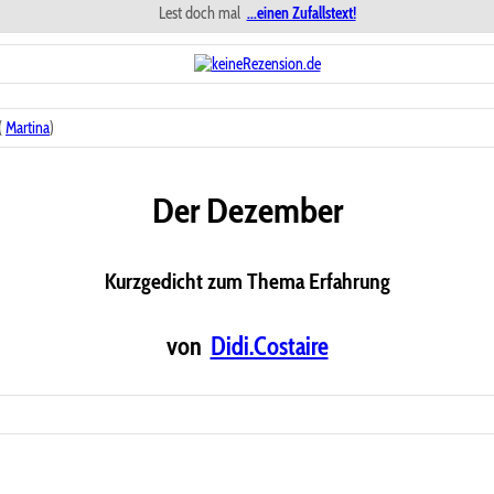
Lest doch mal
...einen Zufallstext!
(
Martina
)
Der Dezember
Kurzgedicht zum Thema Erfahrung
von
Didi.Costaire