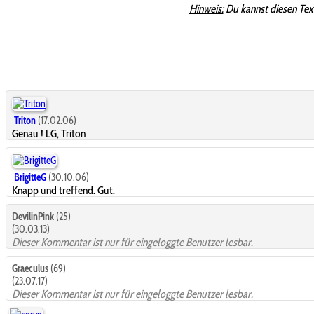
Hinweis:
Du kannst diesen Tex
Triton
(17.02.06)
Genau ! LG, Triton
BrigitteG
(30.10.06)
Knapp und treffend. Gut.
DevilinPink
(25)
(30.03.13)
Dieser Kommentar ist nur für eingeloggte Benutzer lesbar.
Graeculus
(69)
(23.07.17)
Dieser Kommentar ist nur für eingeloggte Benutzer lesbar.