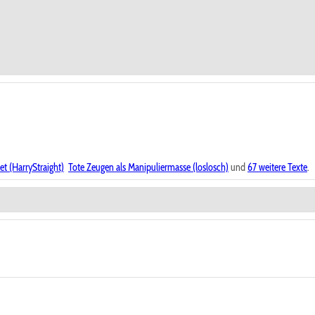
t (HarryStraight)
Tote Zeugen als Manipuliermasse (loslosch)
und
67 weitere Texte
.