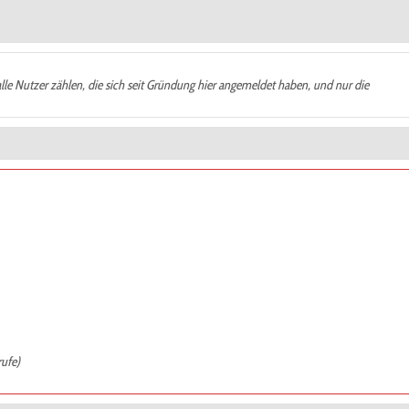
alle Nutzer zählen, die sich seit Gründung hier angemeldet haben, und nur die
rufe)