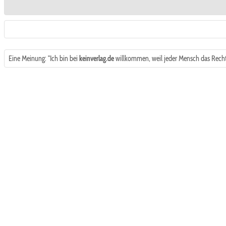
Eine Meinung: "Ich bin bei
keinverlag.de
willkommen, weil jeder Mensch das Recht 