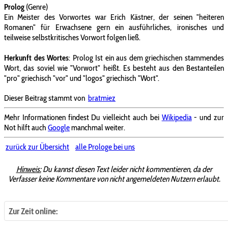
Prolog
(Genre)
Ein Meister des Vorwortes war Erich Kästner, der seinen "heiteren
Romanen" für Erwachsene gern ein ausführliches, ironisches und
teilweise selbstkritisches Vorwort folgen ließ.
Herkunft des Wortes
: Prolog Ist ein aus dem griechischen stammendes
Wort, das soviel wie "Vorwort" heißt. Es besteht aus den Bestanteilen
"pro" griechisch "vor" und "logos" griechisch "Wort".
Dieser Beitrag stammt von
bratmiez
Mehr Informationen findest Du vielleicht auch bei
Wikipedia
- und zur
Not hilft auch
Google
manchmal weiter.
zurück zur Übersicht
alle Prologe bei uns
Hinweis:
Du kannst diesen Text leider nicht kommentieren, da der
Verfasser keine Kommentare von nicht angemeldeten Nutzern erlaubt.
Zur Zeit online: