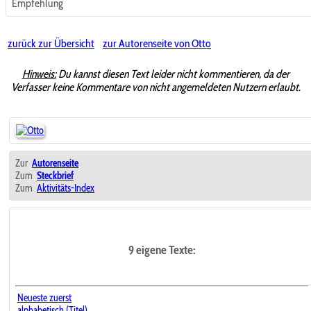
Empfehlung
zurück zur Übersicht
zur Autorenseite von Otto
Hinweis:
Du kannst diesen Text leider nicht kommentieren, da der
Verfasser keine Kommentare von nicht angemeldeten Nutzern erlaubt.
Zur
Autorenseite
Zum
Steckbrief
Zum
Aktivitäts-Index
9 eigene Texte:
Neueste zuerst
alphabetisch (Titel)