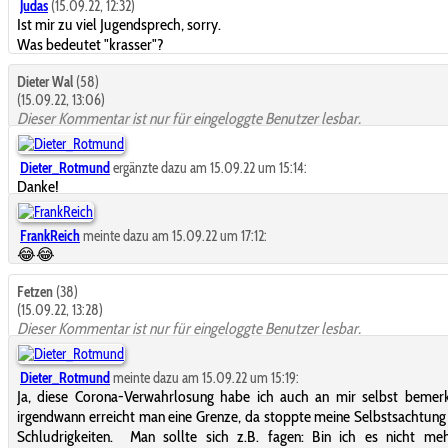
Judas
(15.09.22, 12:32)
Ist mir zu viel Jugendsprech, sorry.
Was bedeutet "krasser"?
Dieter Wal
(58)
(15.09.22, 13:06)
Dieser Kommentar ist nur für eingeloggte Benutzer lesbar.
Dieter_Rotmund
ergänzte dazu am 15.09.22 um 15:14:
Danke!
FrankReich
meinte dazu am 15.09.22 um 17:12:
😂
😂
Fetzen
(38)
(15.09.22, 13:28)
Dieser Kommentar ist nur für eingeloggte Benutzer lesbar.
Dieter_Rotmund
meinte dazu am 15.09.22 um 15:19:
Ja, diese Corona-Verwahrlosung habe ich auch an mir selbst bemerk
irgendwann erreicht man eine Grenze, da stoppte meine Selbstsachtung
Schludrigkeiten. Man sollte sich z.B. fagen: Bin ich es nicht meh