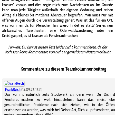
krasser" voraus und dies regte mich zum Nachdenken an. Im Grunde
kann man jede Tätigkeit außerhalb der eigenen Wohnung und reinen
Alltag als kleines bis mittleres Abenteuer begreifen. Man muss nur mit
offenen Augen durch die Veranstaltung gehen: Was ist das für ein Ort,
was kommen da für Menschen hin, wieso findet es statt? Sei es nun
afrikanisches Tanztheater, eine Odenwaldwanderung oder ein
Kreisligaspiel, es ist krasser als Fensteraufmachen!
Hinweis:
Du kannst diesen Text leider nicht kommentieren, da der
Verfasser keine Kommentare von nicht angemeldeten Nutzern erlaubt.
Kommentare zu diesem Teamkolumnenbeitrag
FrankReich
(15.09.22, 12:31)
Das kommt natürlich aufs Stockwerk an, denn wenn Du Dich 
Fensteraufmachen zu weit hinauslehnst kann das meist ebe
gesundheitlichen Probleme nach sich ziehen, wie in der Öffentl
erschossen zu werden, was mich bei Deiner Art, Dich zu präsentieren, au
weiter verwundern würde. 👋🙂