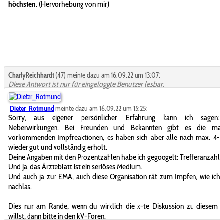
höchsten
. (Hervorhebung von mir)
CharlyReichhardt
(47) meinte dazu am 16.09.22 um 13:07:
Diese Antwort ist nur für eingeloggte Benutzer lesbar.
Dieter_Rotmund
meinte dazu am 16.09.22 um 15:25:
Sorry, aus eigener persönlicher Erfahrung kann ich sagen
Nebenwirkungen. Bei Freunden und Bekannten gibt es die m
vorkommenden Impfreaktionen, es haben sich aber alle nach max. 4-
wieder gut und vollständig erholt.
Deine Angaben mit den Prozentzahlen habe ich gegoogelt: Trefferanzahl
Und ja, das Ärzteblatt ist ein seriöses Medium.
Und auch ja zur EMA, auch diese Organisation rät zum Impfen, wie ic
nachlas.
Dies nur am Rande, wenn du wirklich die x-te Diskussion zu diese
willst, dann bitte in den kV-Foren.