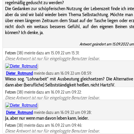
regelmäßig geduscht zu werden?
Die Gedanken zur schöpferischen Nutzung der Lebenszeit finde ich inte
aber da sind wir bald wieder beim Thema Selbstachtung. Möchte man 
über einen längeren Zeitraum dem Staat auf der Tasche liegen oder er
nicht doch ein weitaus besseres Gefühl, auf den eigenen Beinen st
können? Ich denke, ja.
Antwort geändert am 15.09.2022 um 
Fetzen
(38) meinte dazu am 15.09.22 um 15:31:
Diese Antwort ist nur für eingeloggte Benutzer lesbar.
Dieter_Rotmund
meinte dazu am 16.09.22 um 08:59:
Wieso sog. "Lohnarbeit" mit Ausbeutung gleichsetzen? Die Alternativ
dann aber (berufliche) Selbstständigkeit heißen, nicht HartzIV.
Fetzen
(38) meinte dazu am 16.09.22 um 09:22:
Diese Antwort ist nur für eingeloggte Benutzer lesbar.
Dieter_Rotmund
meinte dazu am 16.09.22 um 09:28:
Ja, aber nur wenn man davon leben kann, leider.
Fetzen
(38) meinte dazu am 16.09.22 um 09:46:
Diese Antwort ist nur für eingeloggte Benutzer lesbar.