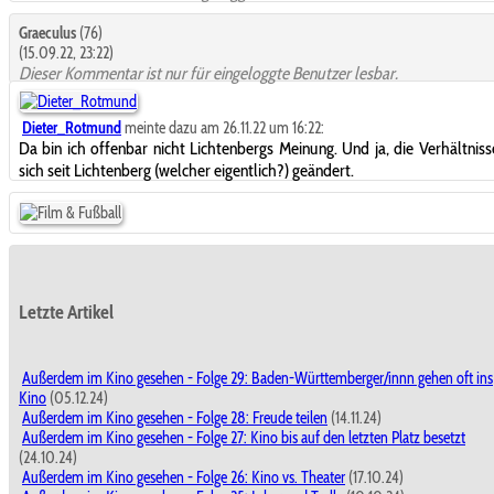
Graeculus
(76)
(15.09.22, 23:22)
Dieser Kommentar ist nur für eingeloggte Benutzer lesbar.
Dieter_Rotmund
meinte dazu am 26.11.22 um 16:22:
Da bin ich offenbar nicht Lichtenbergs Meinung. Und ja, die Verhältnis
sich seit Lichtenberg (welcher eigentlich?) geändert.
Letzte Artikel
Außerdem im Kino gesehen - Folge 29: Baden-Württemberger/innn gehen oft ins
Kino
(05.12.24)
Außerdem im Kino gesehen - Folge 28: Freude teilen
(14.11.24)
Außerdem im Kino gesehen - Folge 27: Kino bis auf den letzten Platz besetzt
(24.10.24)
Außerdem im Kino gesehen - Folge 26: Kino vs. Theater
(17.10.24)