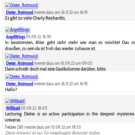
Dieter_Rotmund
meinte dazu am 26.11.22 um 16:19:
Es gibt zu viele Charly Reichardts.
AngelWings
(15.09.22, 16:31)
In bestimmten, Alter geht nicht mehr wie man es möchte! Das m
draußen, zu sein da ist froh das wieder zuhause ist.
Dieter_Rotmund
meinte dazu am 16.09.22 um 09:05:
Dann schreib' doch mal eine Gastkolumne darüber, bitte.
Dieter_Rotmund
meinte dazu am 26.11.22 um 16:19:
Hallo?
Willibald
(15.09.22, 18:47)
Lecturing Dieter is an active participation in the deepest mysterie
universe.
Fetzen
(38) meinte dazu am 15.09.22 um 18:53:
Diese Antwort ist nur für eingeloggte Benutzer lesbar.