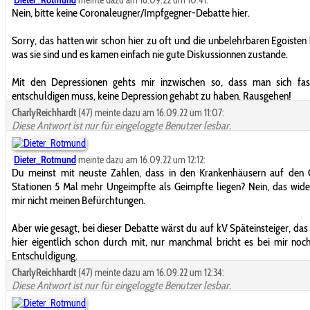
Dieter_Rotmund
meinte dazu am 16.09.22 um 10:41:
Nein, bitte keine Coronaleugner/Impfgegner-Debatte hier.
Sorry, das hatten wir schon hier zu oft und die unbelehrbaren Egoisten 
was sie sind und es kamen einfach nie gute Diskussionnen zustande.
Mit den Depressionen gehts mir inzwischen so, dass man sich fas
entschuldigen muss, keine Depression gehabt zu haben. Rausgehen!
CharlyReichhardt
(47) meinte dazu am 16.09.22 um 11:07:
Diese Antwort ist nur für eingeloggte Benutzer lesbar.
Dieter_Rotmund
meinte dazu am 16.09.22 um 12:12:
Du meinst mit neuste Zahlen, dass in den Krankenhäusern auf den 
Stationen 5 Mal mehr Ungeimpfte als Geimpfte liegen? Nein, das wide
mir nicht meinen Befürchtungen.
Aber wie gesagt, bei dieser Debatte wärst du auf kV Späteinsteiger, das 
hier eigentlich schon durch mit, nur manchmal bricht es bei mir noc
Entschuldigung.
CharlyReichhardt
(47) meinte dazu am 16.09.22 um 12:34:
Diese Antwort ist nur für eingeloggte Benutzer lesbar.