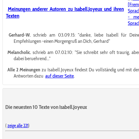
Meinungen anderer Autoren zu Isabell.Joyeux und ihren
Texten
Gerhard-W.
schrieb am 03.09.15:
"danke, liebe Isabell für Dein
Empfehlungen -einen Morgengruß an Dich, Gerhard"
Melancholic.
schrieb am 07.02.10:
"Sie schreibt sehr oft traurig, abe
dabei beruehrend..."
Alle 2 Meinungen
zu Isabell.Joyeux findest Du vollständig und mit de
Antworten dazu
auf dieser Seite
.
Die neuesten 10 Texte von Isabell.Joyeux
(
zeige alle 221
)