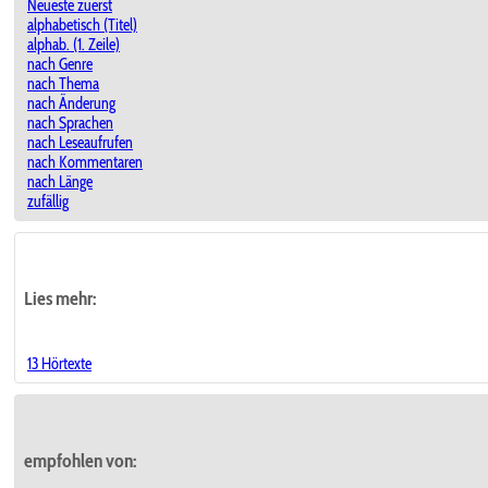
Neueste zuerst
alphabetisch (Titel)
alphab. (1. Zeile)
nach Genre
nach Thema
nach Änderung
nach Sprachen
nach Leseaufrufen
nach Kommentaren
nach Länge
zufällig
Lies mehr:
13 Hörtexte
empfohlen von: