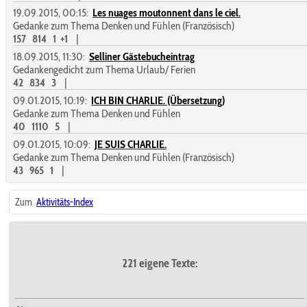
19.09.2015, 00:15:
Les nuages moutonnent dans le ciel.
Gedanke zum Thema Denken und Fühlen (Französisch)
157
814
1
+1
|
18.09.2015, 11:30:
Selliner Gästebucheintrag
Gedankengedicht zum Thema Urlaub/ Ferien
42
834
3
|
09.01.2015, 10:19:
ICH BIN CHARLIE. (Übersetzung)
Gedanke zum Thema Denken und Fühlen
40
1110
5
|
09.01.2015, 10:09:
JE SUIS CHARLIE.
Gedanke zum Thema Denken und Fühlen (Französisch)
43
965
1
|
Zum
Aktivitäts-Index
221 eigene Texte: