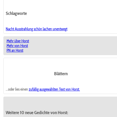
Schlagworte
Nacht Ausstrahlung schön lachen unentwegt
Mehr über Horst
Mehr von Horst
PN an Horst
Blättern
...oder lies einen
zufällig ausgewählten
Text von Horst.
Weitere 10 neue Gedichte von Horst: