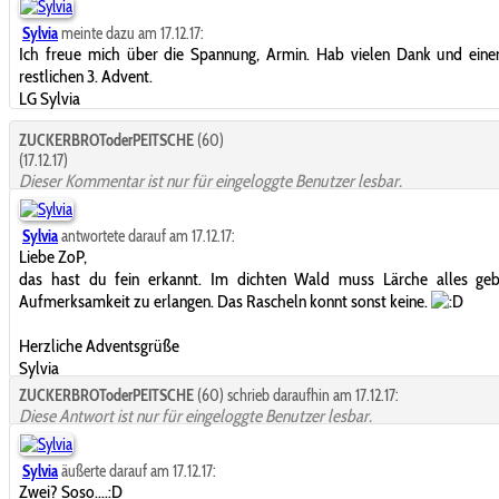
Sylvia
meinte dazu am 17.12.17:
Ich freue mich über die Spannung, Armin. Hab vielen Dank und eine
restlichen 3. Advent.
LG Sylvia
ZUCKERBROToderPEITSCHE
(60)
(17.12.17)
Dieser Kommentar ist nur für eingeloggte Benutzer lesbar.
Sylvia
antwortete darauf am 17.12.17:
Liebe ZoP,
das hast du fein erkannt. Im dichten Wald muss Lärche alles ge
Aufmerksamkeit zu erlangen. Das Rascheln konnt sonst keine.
Herzliche Adventsgrüße
Sylvia
ZUCKERBROToderPEITSCHE
(60) schrieb daraufhin am 17.12.17:
Diese Antwort ist nur für eingeloggte Benutzer lesbar.
Sylvia
äußerte darauf am 17.12.17:
Zwei? Soso....:D