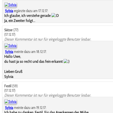
Sylvia
ergänzte dazu am 17.12.17:
Ich glaube, ich verstehe gerade
Ja, ein Zweiter folgt...
Sätzer
(77)
(17.12.17)
Dieser Kommentar ist nur für eingeloggte Benutzer lesbar.
Sylvia
meinte dazu am 18.12.17:
Hallo Uwe,
du hast ja so recht und das fein erkannt
Lieben Gruß
Sylvia
Festil
(59)
(17.12.17)
Dieser Kommentar ist nur für eingeloggte Benutzer lesbar.
Sylvia
meinte dazu am 19.12.17:
Ich habe zu danken, Festil, für das Anerkennen der Mühe.