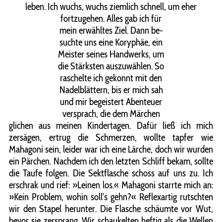
leben. Ich wuchs, wuchs ziemlich schnell, um eher
fortzugehen. Alles gab ich für
mein erwähltes Ziel. Dann be-
suchte uns eine Koryphäe, ein
Meister seines Handwerks, um
die Stärksten auszuwählen. So
raschelte ich gekonnt mit den
Nadelblättern, bis er mich sah
und mir begeistert Abenteuer
versprach, die dem Märchen
glichen aus meinen Kindertagen. Dafür ließ ich mich
zersägen, ertrug die Schmerzen, wollte tapfer wie
Mahagoni sein, leider war ich eine Lärche, doch wir wurden
ein Pärchen. Nachdem ich den letzten Schliff bekam, sollte
die Taufe folgen. Die Sektflasche schoss auf uns zu. Ich
erschrak und rief: »Leinen los.« Mahagoni starrte mich an:
»Kein Problem, wohin soll's gehn?« Reflexartig rutschten
wir den Stapel herunter. Die Flasche schäumte vor Wut,
bevor sie zersprang. Wir schaukelten heftig als die Wellen