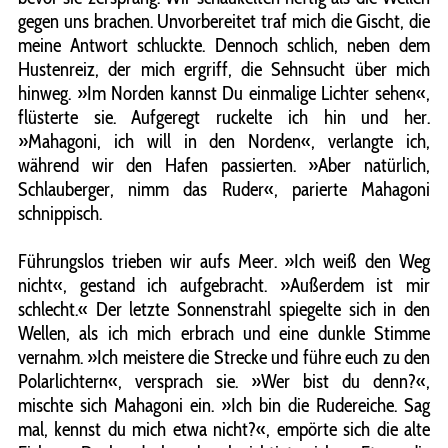
gegen uns brachen. Unvorbereitet traf mich die Gischt, die
meine Antwort schluckte. Dennoch schlich, neben dem
Hustenreiz, der mich ergriff, die Sehnsucht über mich
hinweg. »Im Norden kannst Du einmalige Lichter sehen«,
flüsterte sie. Aufgeregt ruckelte ich hin und her.
»Mahagoni, ich will in den Norden«, verlangte ich,
während wir den Hafen passierten. »Aber natürlich,
Schlauberger, nimm das Ruder«, parierte Mahagoni
schnippisch.
Führungslos trieben wir aufs Meer. »Ich weiß den Weg
nicht«, gestand ich aufgebracht. »Außerdem ist mir
schlecht.« Der letzte Sonnenstrahl spiegelte sich in den
Wellen, als ich mich erbrach und eine dunkle Stimme
vernahm. »Ich meistere die Strecke und führe euch zu den
Polarlichtern«, versprach sie. »Wer bist du denn?«,
mischte sich Mahagoni ein. »Ich bin die Rudereiche. Sag
mal, kennst du mich etwa nicht?«, empörte sich die alte