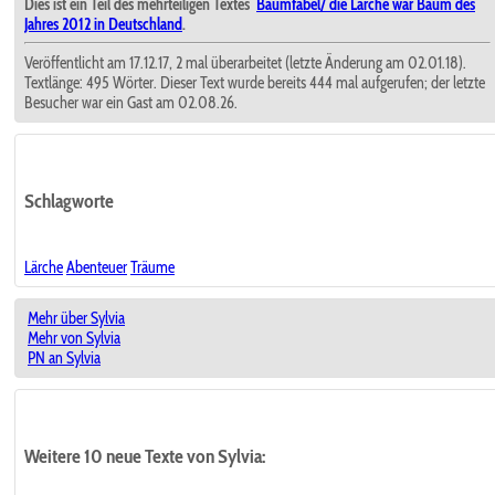
Dies ist ein Teil des mehrteiligen Textes
Baumfabel/ die Lärche war Baum des
Jahres 2012 in Deutschland
.
Veröffentlicht am 17.12.17, 2 mal überarbeitet (letzte Änderung am 02.01.18).
Textlänge: 495 Wörter. Dieser Text wurde bereits 444 mal aufgerufen; der letzte
Besucher war ein Gast am 02.08.26.
Schlagworte
Lärche
Abenteuer
Träume
Mehr über Sylvia
Mehr von Sylvia
PN an Sylvia
Weitere 10 neue Texte von Sylvia: