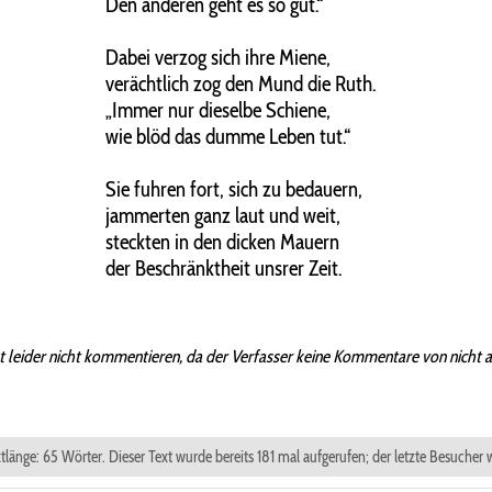
Den anderen geht es so gut.“
Dabei verzog sich ihre Miene,
verächtlich zog den Mund die Ruth.
„Immer nur dieselbe Schiene,
wie blöd das dumme Leben tut.“
Sie fuhren fort, sich zu bedauern,
jammerten ganz laut und weit,
steckten in den dicken Mauern
der Beschränktheit unsrer Zeit.
t leider nicht kommentieren, da der Verfasser keine Kommentare von nicht 
xtlänge: 65 Wörter. Dieser Text wurde bereits 181 mal aufgerufen; der letzte Besucher