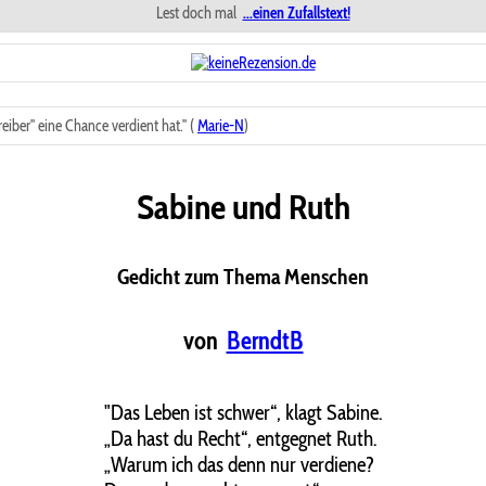
Lest doch mal
...einen Zufallstext!
iber" eine Chance verdient hat." (
Marie-N
)
Sabine und Ruth
Gedicht zum Thema Menschen
von
BerndtB
"Das Leben ist schwer“, klagt Sabine.
„Da hast du Recht“, entgegnet Ruth.
„Warum ich das denn nur verdiene?