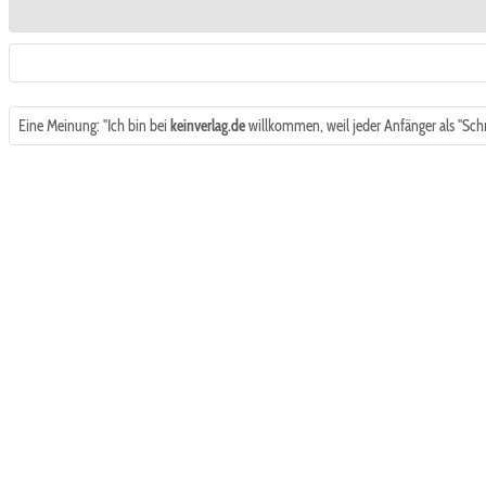
Eine Meinung: "Ich bin bei
keinverlag.de
willkommen, weil jeder Anfänger als "Schre