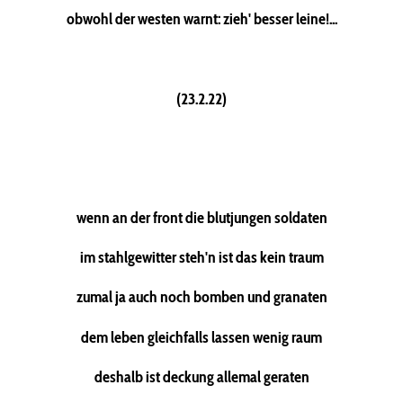
obwohl der westen warnt: zieh' besser leine!...
(23.2.22)
wenn an der front die blutjungen soldaten
im stahlgewitter steh'n ist das kein traum
zumal ja auch noch bomben und granaten
dem leben gleichfalls lassen wenig raum
deshalb ist deckung allemal geraten