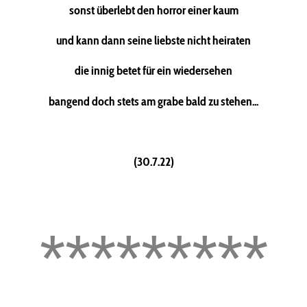
sonst überlebt den horror einer kaum
und kann dann seine liebste nicht heiraten
die innig betet für ein wiedersehen
bangend doch stets am grabe bald zu stehen...
(30.7.22)
*********