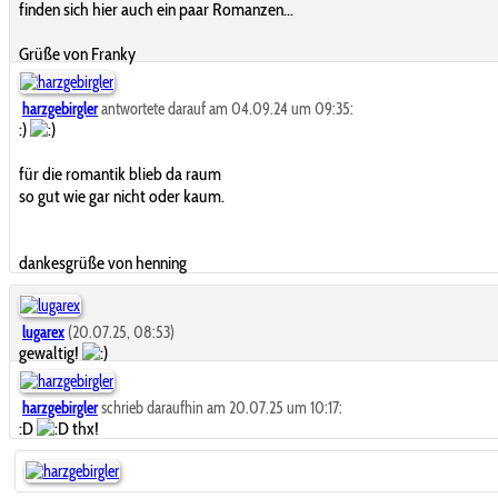
finden sich hier auch ein paar Romanzen...
Grüße von Franky
harzgebirgler
antwortete darauf am 04.09.24 um 09:35:
:)
für die romantik blieb da raum
so gut wie gar nicht oder kaum.
dankesgrüße von henning
lugarex
(20.07.25, 08:53)
gewaltig!
harzgebirgler
schrieb daraufhin am 20.07.25 um 10:17:
:D
thx!