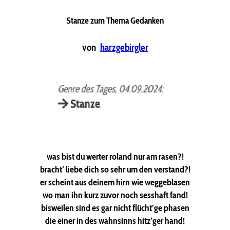
Stanze zum Thema Gedanken
von
harzgebirgler
was bist du werter roland nur am rasen?!
bracht’ liebe dich so sehr um den verstand?!
er scheint aus deinem hirn wie weggeblasen
wo man ihn kurz zuvor noch sesshaft fand!
bisweilen sind es gar nicht flücht’ge phasen
die einer in des wahnsinns hitz’ger hand!