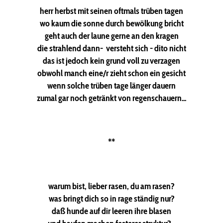
herr herbst mit seinen oftmals trüben tagen
wo kaum die sonne durch bewölkung bricht
geht auch der laune gerne an den kragen
die strahlend dann- versteht sich - dito nicht
das ist jedoch kein grund voll zu verzagen
obwohl manch eine/r zieht schon ein gesicht
wenn solche trüben tage länger dauern
zumal gar noch getränkt von regenschauern...
**
warum bist, lieber rasen, du am rasen?
was bringt dich so in rage ständig nur?
daß hunde auf dir leeren ihre blasen