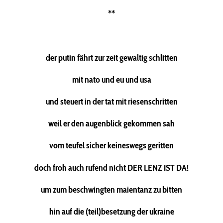
**
der putin fährt zur zeit gewaltig schlitten
mit nato und eu und usa
und steuert in der tat mit riesenschritten
weil er den augenblick gekommen sah
vom teufel sicher keineswegs geritten
doch froh auch rufend nicht DER LENZ IST DA!
um zum beschwingten maientanz zu bitten
hin auf die (teil)besetzung der ukraine