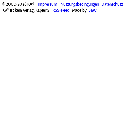
®
© 2002-2026
KV
Impressum
Nutzungsbedingungen
Datenschutz
®
KV
ist
kein
Verlag. Kapiert?
RSS-Feed
Made by
L&W