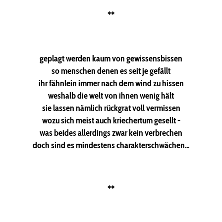
**
geplagt werden kaum von gewissensbissen
so menschen denen es seit je gefällt
ihr fähnlein immer nach dem wind zu hissen
weshalb die welt von ihnen wenig hält
sie lassen nämlich rückgrat voll vermissen
wozu sich meist auch kriechertum gesellt -
was beides allerdings zwar kein verbrechen
doch sind es mindestens charakterschwächen...
**