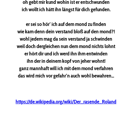
oh gebt mir kund wohin ist er entschwunden
ich wollt ich hätt ihn längst für dich gefunden.
er sei so hör’ ich auf dem mond zu finden
wie kam denn dein verstand bloß auf den mond?!
wohl jedem mag da sein verstand ja schwinden
weil doch dergleichen nun dem mond nichts lohnt
er hört dir und ich werd ihn ihm entwinden
ihn der in deinem kopf von jeher wohnt!
ganz mannhaft will ich mit dem mond verfahren
das wird mich vor gefahr’n auch wohl bewahren...
https://de.wikipedia.org/wiki/Der_rasende_Roland