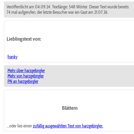
Veröffentlicht am 04.09.24. Textlänge: 548 Wörter. Dieser Text wurde bereits
74 mal aufgerufen; der letzte Besucher war ein Gast am 21.07.26.
Lieblingstext
von:
franky
Mehr über harzgebirgler
Mehr von harzgebirgler
PN an harzgebirgler
Blättern
...oder lies einen
zufällig ausgewählten
Text von harzgebirgler.