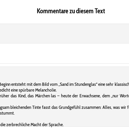
Kommentare zu diesem Text
u Beginn entsteht mit dem Bild vom „Sand im Stundenglas“ eine sehr klassisc
dicht eine spürbare Melancholie.
rüher das Kind, das Märchen las – heute der Erwachsene, dem „nur Worte a
ngsam bleichenden Tinte fasst das Grundgefühl zusammen: Alles, was wir fes
erstummt.
 die zerbrechliche Macht der Sprache.