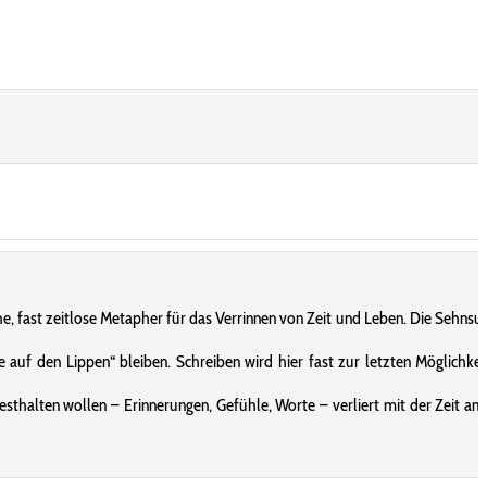
he, fast zeitlose Metapher für das Verrinnen von Zeit und Leben. Die Sehnsu
uf den Lippen“ bleiben. Schreiben wird hier fast zur letzten Möglichkei
thalten wollen – Erinnerungen, Gefühle, Worte – verliert mit der Zeit an 