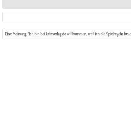
Eine Meinung: "Ich bin bei
keinverlag.de
willkommen, weil ich die Spielregeln beac