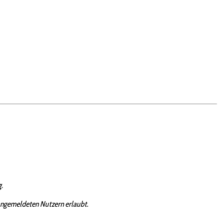
g
.
angemeldeten Nutzern erlaubt.