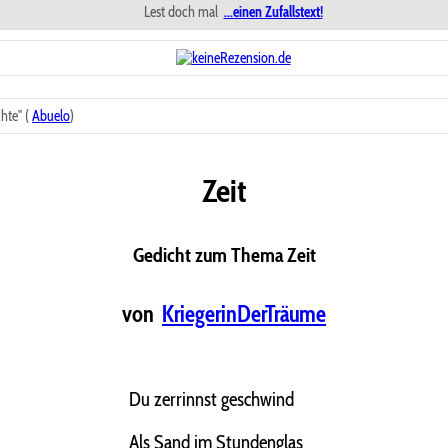
Lest doch mal
...einen Zufallstext!
hte" (
Abuelo
)
Zeit
Gedicht zum Thema Zeit
von
KriegerinDerTräume
Du zerrinnst geschwind
Als Sand im Stundenglas