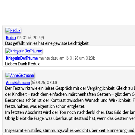
Redux
(15.01.26, 20:59)
Das gefällt mir, es hat eine gewisse Leichtigkeit.
KriegerinDerTräume
meinte dazu am 16.01.26 um 02:31:
Lieben Dank Redux
AnneSeltmann
(16.01.26, 07:33)
Der Text wirkt wie ein leises Gespräch mit der Vergänglichkeit. Gleich z
der Kindheit – nach dem einfachen, märchenhaften Gestern – gibt dem Ge
Besonders schön ist der Kontrast zwischen Wunsch und Wirklichkeit: F
festzuhalten, was eigentlich schon entgleitet.
Im letzten Abschnitt wird der Ton noch nachdenklicher. Das Bild der la
Übrig bleibt die Frage, was überhaupt Bestand hat, wenn das Gestern v
Insgesamt ein stilles, stimmungsvolles Gedicht über Zeit, Erinnerung und