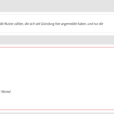
alle Nutzer zählen, die sich seit Gründung hier angemeldet haben, und nur die
5 Worte)