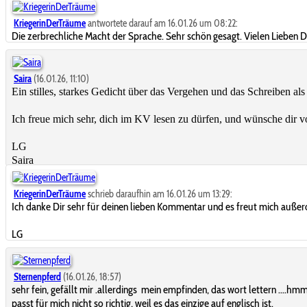
KriegerinDerTräume
antwortete darauf am 16.01.26 um 08:22:
Die zerbrechliche Macht der Sprache. Sehr schön gesagt. Vielen Lieben 
Saira
(16.01.26, 11:10)
Ein stilles, starkes Gedicht über das Vergehen und das Schreiben al
Ich freue mich sehr, dich im KV lesen zu dürfen, und wünsche dir vo
LG
Saira
KriegerinDerTräume
schrieb daraufhin am 16.01.26 um 13:29:
Ich danke Dir sehr für deinen lieben Kommentar und es freut mich außero
LG
Sternenpferd
(16.01.26, 18:57)
sehr fein, gefällt mir .allerdings mein empfinden, das wort lettern ....hm
passt für mich nicht so richtig, weil es das einzige auf englisch ist.