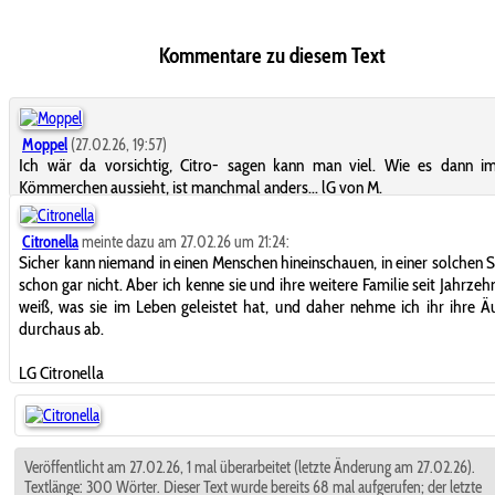
Kommentare zu diesem Text
Moppel
(27.02.26, 19:57)
Ich wär da vorsichtig, Citro- sagen kann man viel. Wie es dann im
Kömmerchen aussieht, ist manchmal anders... lG von M.
Citronella
meinte dazu am 27.02.26 um 21:24:
Sicher kann niemand in einen Menschen hineinschauen, in einer solchen S
schon gar nicht. Aber ich kenne sie und ihre weitere Familie seit Jahrzehn
weiß, was sie im Leben geleistet hat, und daher nehme ich ihr ihre 
durchaus ab.
LG Citronella
Veröffentlicht am 27.02.26, 1 mal überarbeitet (letzte Änderung am 27.02.26).
Textlänge: 300 Wörter. Dieser Text wurde bereits 68 mal aufgerufen; der letzte