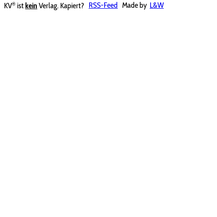
®
KV
ist
kein
Verlag. Kapiert?
RSS-Feed
Made by
L&W