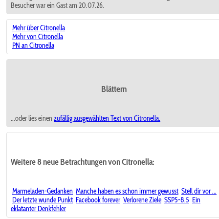
Besucher war ein Gast am 20.07.26.
Mehr über Citronella
Mehr von Citronella
PN an Citronella
Blättern
...oder lies einen
zufällig ausgewählten
Text von Citronella.
Weitere 8 neue Betrachtungen von Citronella:
Marmeladen-Gedanken
Manche haben es schon immer gewusst
Stell dir vor ...
Der letzte wunde Punkt
Facebook forever
Verlorene Ziele
SSP5-8.5
Ein
eklatanter Denkfehler