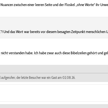
Nuancen zwischen einer leeren Seite und der Floskel „ohne Worte“ ihr Unwe
..."! Und das Wort war bereits vor diesem besagten Zeitpunkt menschlichen U
ar nicht verstanden habe. Ich habe zwar auch diese Bibelzeilen gehört und ge
l aufgerufen; der letzte Besucher war ein Gast am 02.08.26.