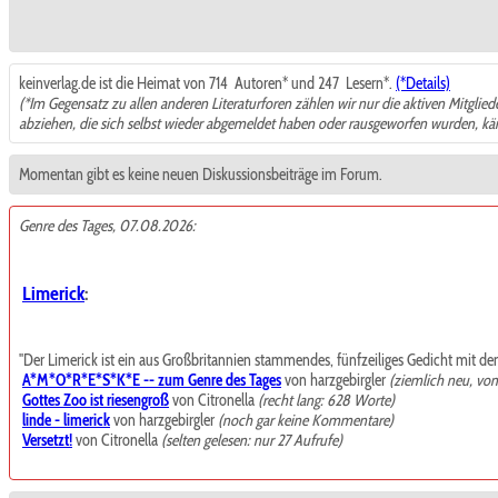
keinverlag.de ist die Heimat von 714
Autoren* und 247
Lesern*.
(*Details)
(*Im Gegensatz zu allen anderen Literaturforen zählen wir nur die aktiven Mitglie
abziehen, die sich selbst wieder abgemeldet haben oder rausgeworfen wurden, k
Momentan gibt es keine neuen Diskussionsbeiträge im Forum.
Genre des Tages, 07.08.2026:
Limerick
:
"Der Limerick ist ein aus Großbritannien stammendes, fünfzeiliges Gedicht mit de
A*M*O*R*E*S*K*E -- zum Genre des Tages
von harzgebirgler
(ziemlich neu, vo
Gottes Zoo ist riesengroß
von Citronella
(recht lang: 628 Worte)
linde - limerick
von harzgebirgler
(noch gar keine Kommentare)
Versetzt!
von Citronella
(selten gelesen: nur 27 Aufrufe)