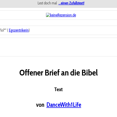
Lest doch mal
...einen Zufallstext!
ol*" (
Egozentrikerin
)
Offener Brief an die Bibel
Text
von
DanceWith1Life