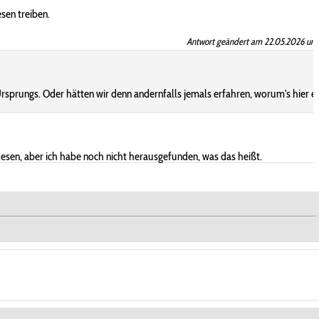
sen treiben.
Antwort geändert am 22.05.2026 um 
rsprungs. Oder hätten wir denn andernfalls jemals erfahren, worum's hier ei
lesen, aber ich habe noch nicht herausgefunden, was das heißt.