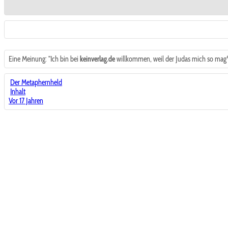
Eine Meinung: "Ich bin bei
keinverlag.de
willkommen, weil der Judas mich so mag*l
Der Metaphernheld
Inhalt
Vor 17 Jahren