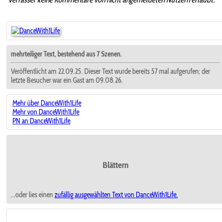
mehrteiliger Text, bestehend aus 7 Szenen.
Veröffentlicht am 22.09.25. Dieser Text wurde bereits 57 mal aufgerufen; der
letzte Besucher war ein Gast am 09.08.26.
Mehr über DanceWith1Life
Mehr von DanceWith1Life
PN an DanceWith1Life
Blättern
...oder lies einen
zufällig ausgewählten
Text von DanceWith1Life.