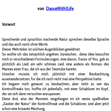
von
DanceWith1Life
Vorwort
Sprechende und sprachlos machende Natur sprechen dieselbe Sprache
und das auch noch ohne Worte.
Dieser Mehrteiler ist solchen Augenblicken gewidmet.
So wollte ich das tatsächlich angehen. Inzwischen , diese Idee besuchte
mich in verschiedenen Formulierungen, eine davon, Traces of You, gab es
plötzlich als Lied, ein sehr schönes Lied, eine andere als Roman, des
Mannes einer Frau, die ich aus der Teestube kannte.
Unsicher musste ich mich plötzlich mit einer Beobachtung
auseinandersetzen, für die ich noch nicht mal eine Perspektive hatte.
Ich begann mich genauer zu beobachten, aber nicht so wie das
Kontrollfreaks tun, hoffte ich jedenfalls, mit einer Schablone im Kopf,
der sie sich dann versuchen anzupassen.
Diese drei, also der Moment, eingefangen im ich nenns spaßhalber
„Zauber der Natur“ der Kontrollfreak und die Schablone, sind aber jetzt
schon eine brisante Mischung.