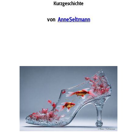
Kurzgeschichte
von
AnneSeltmann