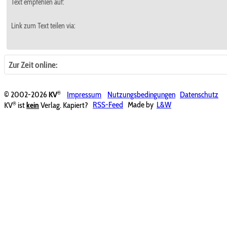
Text empfehlen auf:
Link zum Text teilen via:
Zur Zeit online:
®
© 2002-2026
KV
Impressum
Nutzungsbedingungen
Datenschutz
®
KV
ist
kein
Verlag. Kapiert?
RSS-Feed
Made by
L&W