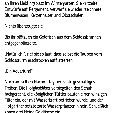
an ihren Lieblingsplatz im Wintergarten. Sie kritzelte
Entwürfe auf Pergament, verwarf sie wieder, zeichnete
Blumenvasen, Kerzenhalter und Obstschalen.
Nichts überzeugte sie.
Bis ihr plötzlich ein Goldfisch aus dem Schlossbrunnen
entgegenblinzelte.
„Natürlich!“, rief sie so laut, dass selbst die Tauben vom
Schlossturm erschrocken aufflatterten.
„Ein Aquarium!“
Noch am selben Nachmittag herrschte geschäftiges
Treiben. Die Hofglasbläser versiegelten den Schuh
fachgerecht, die königlichen Tüftler bauten einen winzigen
Filter ein, der mit Wasserkraft betrieben wurde, und der
Hofgärtner setzte zarte Wasserpflanzen hinein. Schließlich
zogen drei kleine Goldfische ein.