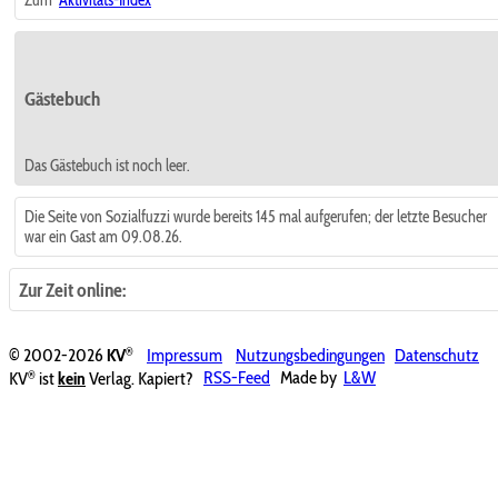
Gästebuch
Das Gästebuch ist noch leer.
Die Seite von Sozialfuzzi wurde bereits 145 mal aufgerufen; der letzte Besucher
war ein Gast am 09.08.26.
Zur Zeit online:
®
© 2002-2026
KV
Impressum
Nutzungsbedingungen
Datenschutz
®
KV
ist
kein
Verlag. Kapiert?
RSS-Feed
Made by
L&W