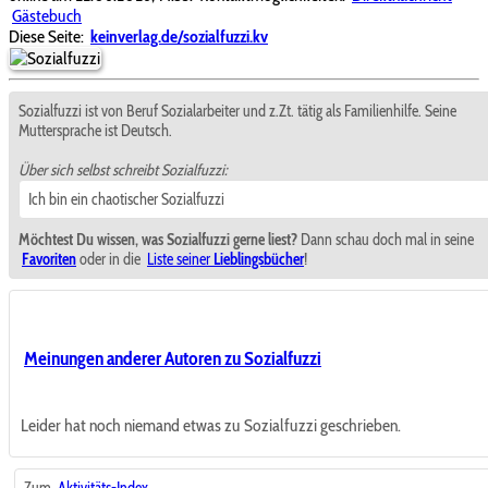
Gästebuch
Diese Seite:
keinverlag.de/sozialfuzzi.kv
Sozialfuzzi ist von Beruf Sozialarbeiter und z.Zt. tätig als Familienhilfe. Seine
Muttersprache ist Deutsch.
Über sich selbst schreibt Sozialfuzzi:
Ich bin ein chaotischer Sozialfuzzi
Möchtest Du wissen, was Sozialfuzzi gerne liest?
Dann schau doch mal in seine
Favoriten
oder in die
Liste seiner
Lieblingsbücher
!
Meinungen anderer Autoren zu Sozialfuzzi
Leider hat noch niemand etwas zu Sozialfuzzi geschrieben.
Zum
Aktivitäts-Index