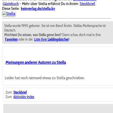
Gästebuch
- Mehr über Stella erfährst Du in ihrem
Steckbrief
.
Diese Seite:
keinverlag.de/stella.kv
Stella wurde 1990 geboren. Sie ist von Beruf Ärztin. Stellas Muttersprache ist
Deutsch.
Möchtest Du wissen, was Stella gerne liest?
Dann schau doch mal in ihre
Favoriten
oder in die
Liste ihrer
Lieblingsbücher
!
Meinungen anderer Autoren zu Stella
Leider hat noch niemand etwas zu Stella geschrieben.
Zum
Steckbrief
Zum
Aktivitäts-Index