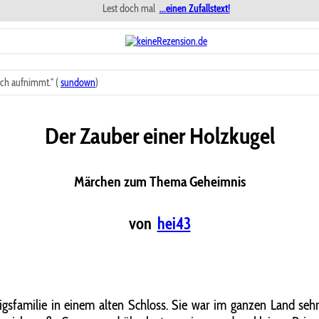
Lest doch mal
...einen Zufallstext!
ch aufnimmt." (
sundown
)
Der Zauber einer Holzkugel
Märchen zum Thema Geheimnis
von
hei43
nigsfamilie in einem alten Schloss. Sie war im ganzen Land sehr