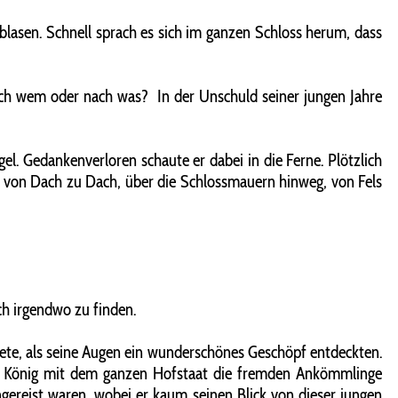
eblasen. Schnell sprach es sich im ganzen Schloss herum, dass
Nach wem oder nach was? In der Unschuld seiner jungen Jahre
. Gedankenverloren schaute er dabei in die Ferne. Plötzlich
rnd von Dach zu Dach, über die Schlossmauern hinweg, von Fels
ch irgendwo zu finden.
ete, als seine Augen ein wunderschönes Geschöpf entdeckten.
der König mit dem ganzen Hofstaat die fremden Ankömmlinge
gereist waren, wobei er kaum seinen Blick von dieser jungen