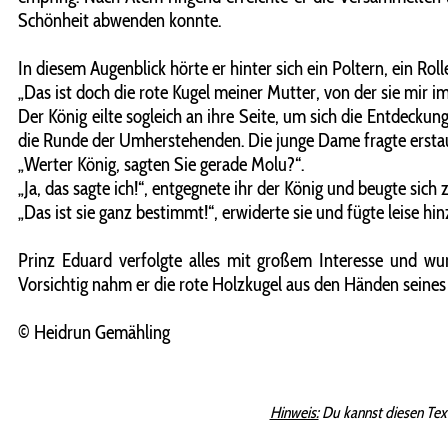
Schönheit abwenden konnte.
In diesem Augenblick hörte er hinter sich ein Poltern, ein Ro
„Das ist doch die rote Kugel meiner Mutter, von der sie mir imm
Der König eilte sogleich an ihre Seite, um sich die Entdeckung
die Runde der Umherstehenden. Die junge Dame fragte ersta
„Werter König, sagten Sie gerade Molu?“.
„Ja, das sagte ich!“, entgegnete ihr der König und beugte sich
„Das ist sie ganz bestimmt!“, erwiderte sie und fügte leise hi
Prinz Eduard verfolgte alles mit großem Interesse und wu
Vorsichtig nahm er die rote Holzkugel aus den Händen seines 
© Heidrun Gemähling
Hinweis:
Du kannst diesen Tex