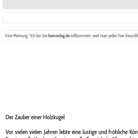
Eine Meinung: "Ich bin bei
keinverlag.de
willkommen, weil man jeden hier freundli
Der Zauber einer Holzkugel
Vor vielen vielen Jahren lebte eine lustige und fröhliche Kö