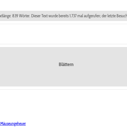
xtlänge: 839 Wörter. Dieser Text wurde bereits 1.737 mal aufgerufen; der letzte Besu
Blättern
 Mäuseungeheuer