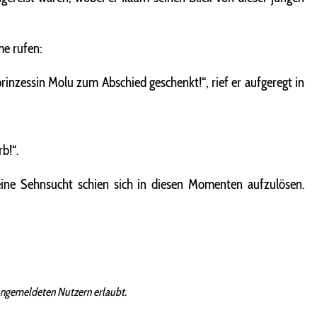
me rufen:
lprinzessin Molu zum Abschied geschenkt!“, rief er aufgeregt in
b!“.
eine Sehnsucht schien sich in diesen Momenten aufzulösen.
angemeldeten Nutzern erlaubt.