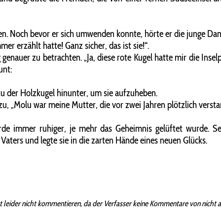
llen. Noch bevor er sich umwenden konnte, hörte er die junge Da
er erzählt hatte! Ganz sicher, das ist sie!“.
 genauer zu betrachten. „Ja, diese rote Kugel hatte mir die Inse
unt:
 zu der Holzkugel hinunter, um sie aufzuheben.
nzu, „Molu war meine Mutter, die vor zwei Jahren plötzlich verstar
rde immer ruhiger, je mehr das Geheimnis gelüftet wurde. S
Vaters und legte sie in die zarten Hände eines neuen Glücks.
t leider nicht kommentieren, da der Verfasser keine Kommentare von nicht 