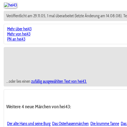
Veröffentlicht am 29.11.05, 1 mal überarbeitet (letzte Änderung am 14.08.08). Te
Mehr über hei43
Mehr von hei43
PN an hei43
...oder lies einen
zufällig ausgewählten
Text von hei43.
Weitere 4 neue Märchen von hei43:
Der alte Hans und seine Burg
Das Osterhasenmärchen
Die krumme Tanne
Das