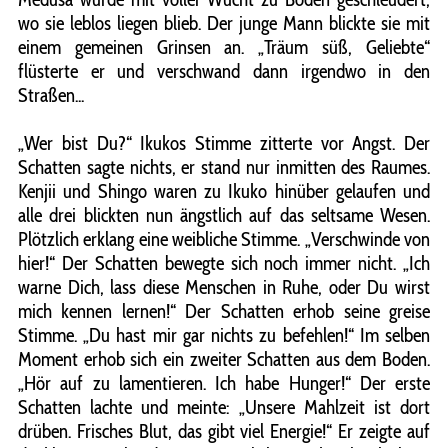
wo sie leblos liegen blieb. Der junge Mann blickte sie mit
einem gemeinen Grinsen an. „Träum süß, Geliebte“
flüsterte er und verschwand dann irgendwo in den
Straßen...
„Wer bist Du?“ Ikukos Stimme zitterte vor Angst. Der
Schatten sagte nichts, er stand nur inmitten des Raumes.
Kenjii und Shingo waren zu Ikuko hinüber gelaufen und
alle drei blickten nun ängstlich auf das seltsame Wesen.
Plötzlich erklang eine weibliche Stimme. „Verschwinde von
hier!“ Der Schatten bewegte sich noch immer nicht. „Ich
warne Dich, lass diese Menschen in Ruhe, oder Du wirst
mich kennen lernen!“ Der Schatten erhob seine greise
Stimme. „Du hast mir gar nichts zu befehlen!“ Im selben
Moment erhob sich ein zweiter Schatten aus dem Boden.
„Hör auf zu lamentieren. Ich habe Hunger!“ Der erste
Schatten lachte und meinte: „Unsere Mahlzeit ist dort
drüben. Frisches Blut, das gibt viel Energie!“ Er zeigte auf