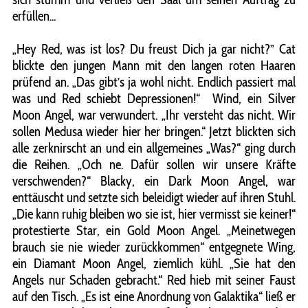
erfüllen...
„Hey Red, was ist los? Du freust Dich ja gar nicht?” Cat
blickte den jungen Mann mit den langen roten Haaren
prüfend an. „Das gibt’s ja wohl nicht. Endlich passiert mal
was und Red schiebt Depressionen!“ Wind, ein Silver
Moon Angel, war verwundert. „Ihr versteht das nicht. Wir
sollen Medusa wieder hier her bringen.“ Jetzt blickten sich
alle zerknirscht an und ein allgemeines „Was?“ ging durch
die Reihen. „Och ne. Dafür sollen wir unsere Kräfte
verschwenden?“ Blacky, ein Dark Moon Angel, war
enttäuscht und setzte sich beleidigt wieder auf ihren Stuhl.
„Die kann ruhig bleiben wo sie ist, hier vermisst sie keiner!“
protestierte Star, ein Gold Moon Angel. „Meinetwegen
brauch sie nie wieder zurückkommen“ entgegnete Wing,
ein Diamant Moon Angel, ziemlich kühl. „Sie hat den
Angels nur Schaden gebracht.“ Red hieb mit seiner Faust
auf den Tisch. „Es ist eine Anordnung von Galaktika“ ließ er