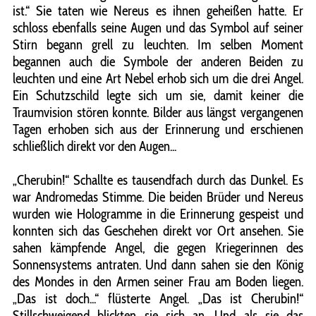
ist.“ Sie taten wie Nereus es ihnen geheißen hatte. Er
schloss ebenfalls seine Augen und das Symbol auf seiner
Stirn begann grell zu leuchten. Im selben Moment
begannen auch die Symbole der anderen Beiden zu
leuchten und eine Art Nebel erhob sich um die drei Angel.
Ein Schutzschild legte sich um sie, damit keiner die
Traumvision stören konnte. Bilder aus längst vergangenen
Tagen erhoben sich aus der Erinnerung und erschienen
schließlich direkt vor den Augen...
„Cherubin!“ Schallte es tausendfach durch das Dunkel. Es
war Andromedas Stimme. Die beiden Brüder und Nereus
wurden wie Hologramme in die Erinnerung gespeist und
konnten sich das Geschehen direkt vor Ort ansehen. Sie
sahen kämpfende Angel, die gegen Kriegerinnen des
Sonnensystems antraten. Und dann sahen sie den König
des Mondes in den Armen seiner Frau am Boden liegen.
„Das ist doch...“ flüsterte Angel. „Das ist Cherubin!“
Stillschweigend blickten sie sich an. Und als sie das