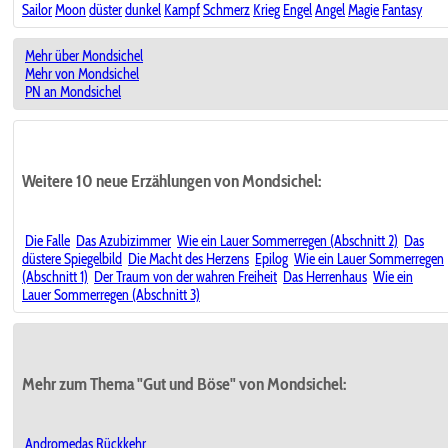
Sailor
Moon
düster
dunkel
Kampf
Schmerz
Krieg
Engel
Angel
Magie
Fantasy
Mehr über Mondsichel
Mehr von Mondsichel
PN an Mondsichel
Weitere 10 neue Erzählungen von Mondsichel:
Die Falle
Das Azubizimmer
Wie ein Lauer Sommerregen (Abschnitt 2)
Das
düstere Spiegelbild
Die Macht des Herzens
Epilog
Wie ein Lauer Sommerregen
(Abschnitt 1)
Der Traum von der wahren Freiheit
Das Herrenhaus
Wie ein
Lauer Sommerregen (Abschnitt 3)
Mehr zum Thema "Gut und Böse" von Mondsichel:
Andromedas Rückkehr