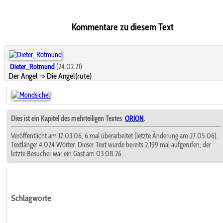
Kommentare zu diesem Text
Dieter_Rotmund
(24.02.21)
Der Angel -> Die Angel(rute)
Dies ist ein Kapitel des mehrteiligen Textes
ORION
.
Veröffentlicht am 17.03.06, 6 mal überarbeitet (letzte Änderung am 27.05.06).
Textlänge: 4.024 Wörter. Dieser Text wurde bereits 2.199 mal aufgerufen; der
letzte Besucher war ein Gast am 03.08.26.
Schlagworte