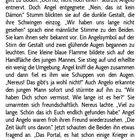
entnervt. Doch Angel entgegnete: „Nein, das ist kein
Dämon.“ Stumm blickten sie auf die dunkle Gestalt, die
ihre Schwingen einzog. „Wir haben uns lange nicht
gesehen“ sprach eine männliche Stimme zu den Beiden.
Sie kam ihnen sehr bekannt vor. Ein Angelsymbol auf der
Stirn der Gestalt und zwei glühende Augen begannen zu
leuchten. Eine kleine blaue Flamme bildete sich auf der
Handfläche des jungen Mannes. Sie stieg auf und erhellte
ein wenig die Umgebung. Angel kniff die Augen zusammen
und dann fiel es ihm wie Schuppen von den Augen.
„Nereus! Das gibt’s ja wohl nicht!“ Auch Angelo erkannte
den jungen Mann sofort und stürmte auf ihn zu. “Wir
haben Dich schon vermisst. Wie lange ist es her?” Sie
umarmten sich freundschaftlich. Nereus lachte. „Viel zu
lange. Schön das ich Euch endlich gefunden habe.“ Angel
und Angelo waren froh ihren Freund wiederzusehen. „Die
Zeit läuft uns davon.“ Jetzt schauten die Beiden ihn etwas
fragend an. „Das Portal, es hat schon einige Krieger in