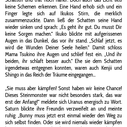
keine Schemen erkennen. Eine Hand erhob sich und ein
Finger legte sich auf Ikukos Stirn, die merklich
zusammenzuckte. Dann ließ der Schatten seine Hand
wieder sinken und sprach: „Es geht ihr gut. Du musst Dir
keine Sorgen machen.“ Ikuko blickte mit aufgerissenen
Augen in das Dunkel, das vor ihr stand. „Schlaf jetzt, es
wird die Wunden Deiner Seele heilen.“ Damit schloss
Mama Tsukino ihre Augen und schlief fest ein. „Und ihr
beiden, ihr schlaft besser auch.“ Ehe sie dem Schatten
irgendetwas entgegnen konnten, waren auch Kenjii und
Shingo in das Reich der Träume eingegangen...
„Sie muss aber kämpfen! Sonst haben wir keine Chance!
Dieses Steinmonster war nicht besonders stark, das war
erst der Anfang!“ meldete sich Uranus energisch zu Wort.
Saturn blickte ihre Freundin verzweifelt an und meinte
ruhig: „Bunny muss jetzt erst einmal wieder den Weg zu
sich selbst finden. Oder sie wird niemals wieder kämpfen