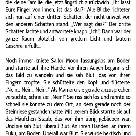
die kleine Familie, die jetzt ängstlich zurückwich. „Ihr lasst
Eure Finger von ihnen, ist das klar?“ Alle Blicke richteten
sich nun auf einen dritten Schatten, der nicht unweit von
den anderen Schatten stand. „Wer sagt das?“ Der dritte
Schatten lachte und antwortete knapp: „Ich!“ Dann war der
ganze Raum plötzlich von grellem Licht und lautem
Geschrei erfüllt...
Noch immer kniete Sailor Moon fassungslos am Boden
und starrte auf ihre Hände. Vor ihren Augen begann sich
das Bild zu wandeln und sie sah Blut, das von ihren
Fingern tropfte. Sie schüttelte den Kopf und flüsterte:
„Nein... Nein... Nein...“ Als Mamoru sie gerade anzusprechen
versuchte, schrie sie: „Nein!“ Sie riss sich los und rannte so
schnell sie konnte zu dem Ort, an dem gerade noch der
Steinriese gestanden hatte. Mit leerem Blick starrte sie auf
das Häufchen Staub, das von ihm übrig geblieben war.
Und sie sah Blut, überall Blut. An ihren Händen, an ihrem
Fuku, am Boden. Überall war Blut. Sie wurde hektisch und