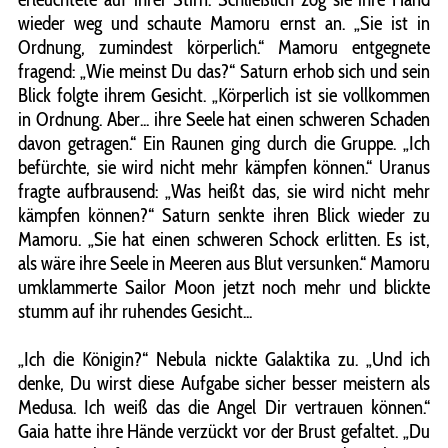
wieder weg und schaute Mamoru ernst an. „Sie ist in
Ordnung, zumindest körperlich.“ Mamoru entgegnete
fragend: „Wie meinst Du das?“ Saturn erhob sich und sein
Blick folgte ihrem Gesicht. „Körperlich ist sie vollkommen
in Ordnung. Aber... ihre Seele hat einen schweren Schaden
davon getragen.“ Ein Raunen ging durch die Gruppe. „Ich
befürchte, sie wird nicht mehr kämpfen können.“ Uranus
fragte aufbrausend: „Was heißt das, sie wird nicht mehr
kämpfen können?“ Saturn senkte ihren Blick wieder zu
Mamoru. „Sie hat einen schweren Schock erlitten. Es ist,
als wäre ihre Seele in Meeren aus Blut versunken.“ Mamoru
umklammerte Sailor Moon jetzt noch mehr und blickte
stumm auf ihr ruhendes Gesicht...
„Ich die Königin?“ Nebula nickte Galaktika zu. „Und ich
denke, Du wirst diese Aufgabe sicher besser meistern als
Medusa. Ich weiß das die Angel Dir vertrauen können.“
Gaia hatte ihre Hände verzückt vor der Brust gefaltet. „Du