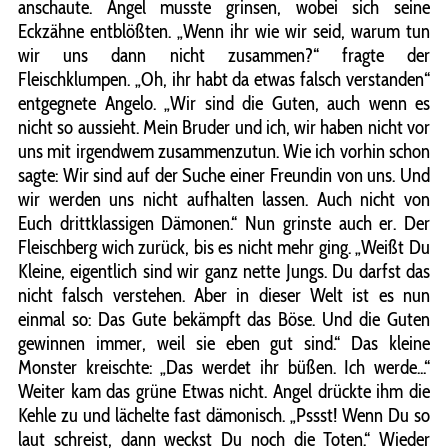
anschaute. Angel musste grinsen, wobei sich seine
Eckzähne entblößten. „Wenn ihr wie wir seid, warum tun
wir uns dann nicht zusammen?“ fragte der
Fleischklumpen. „Oh, ihr habt da etwas falsch verstanden“
entgegnete Angelo. „Wir sind die Guten, auch wenn es
nicht so aussieht. Mein Bruder und ich, wir haben nicht vor
uns mit irgendwem zusammenzutun. Wie ich vorhin schon
sagte: Wir sind auf der Suche einer Freundin von uns. Und
wir werden uns nicht aufhalten lassen. Auch nicht von
Euch drittklassigen Dämonen.“ Nun grinste auch er. Der
Fleischberg wich zurück, bis es nicht mehr ging. „Weißt Du
Kleine, eigentlich sind wir ganz nette Jungs. Du darfst das
nicht falsch verstehen. Aber in dieser Welt ist es nun
einmal so: Das Gute bekämpft das Böse. Und die Guten
gewinnen immer, weil sie eben gut sind.“ Das kleine
Monster kreischte: „Das werdet ihr büßen. Ich werde...“
Weiter kam das grüne Etwas nicht. Angel drückte ihm die
Kehle zu und lächelte fast dämonisch. „Pssst! Wenn Du so
laut schreist, dann weckst Du noch die Toten.“ Wieder