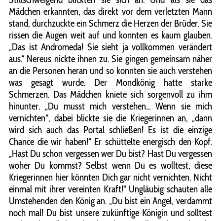
Mädchen erkannten, das direkt vor dem verletzten Mann
stand, durchzuckte ein Schmerz die Herzen der Brüder. Sie
rissen die Augen weit auf und konnten es kaum glauben.
„Das ist Andromeda! Sie sieht ja vollkommen verändert
aus.“ Nereus nickte ihnen zu. Sie gingen gemeinsam näher
an die Personen heran und so konnten sie auch verstehen
was gesagt wurde. Der Mondkönig hatte starke
Schmerzen. Das Mädchen kniete sich sorgenvoll zu ihm
hinunter. „Du musst mich verstehen... Wenn sie mich
vernichten“, dabei blickte sie die Kriegerinnen an, „dann
wird sich auch das Portal schließen! Es ist die einzige
Chance die wir haben!“ Er schüttelte energisch den Kopf.
„Hast Du schon vergessen wer Du bist? Hast Du vergessen
woher Du kommst? Selbst wenn Du es wolltest, diese
Kriegerinnen hier könnten Dich gar nicht vernichten. Nicht
einmal mit ihrer vereinten Kraft!“ Ungläubig schauten alle
Umstehenden den König an. „Du bist ein Angel, verdammt
noch mal! Du bist unsere zukünftige Königin und solltest