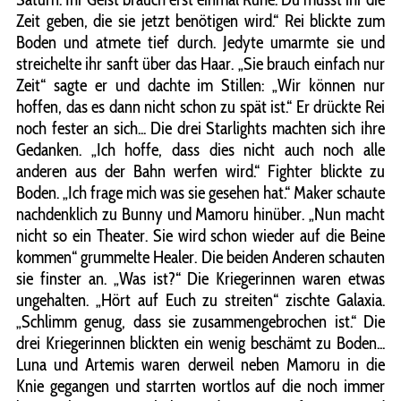
Zeit geben, die sie jetzt benötigen wird.“ Rei blickte zum
Boden und atmete tief durch. Jedyte umarmte sie und
streichelte ihr sanft über das Haar. „Sie brauch einfach nur
Zeit“ sagte er und dachte im Stillen: „Wir können nur
hoffen, das es dann nicht schon zu spät ist.“ Er drückte Rei
noch fester an sich... Die drei Starlights machten sich ihre
Gedanken. „Ich hoffe, dass dies nicht auch noch alle
anderen aus der Bahn werfen wird.“ Fighter blickte zu
Boden. „Ich frage mich was sie gesehen hat.“ Maker schaute
nachdenklich zu Bunny und Mamoru hinüber. „Nun macht
nicht so ein Theater. Sie wird schon wieder auf die Beine
kommen“ grummelte Healer. Die beiden Anderen schauten
sie finster an. „Was ist?“ Die Kriegerinnen waren etwas
ungehalten. „Hört auf Euch zu streiten“ zischte Galaxia.
„Schlimm genug, dass sie zusammengebrochen ist.“ Die
drei Kriegerinnen blickten ein wenig beschämt zu Boden...
Luna und Artemis waren derweil neben Mamoru in die
Knie gegangen und starrten wortlos auf die noch immer