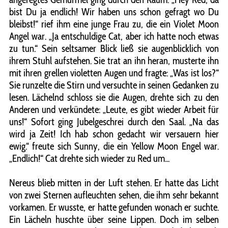
bist Du ja endlich! Wir haben uns schon gefragt wo Du
bleibst!“ rief ihm eine junge Frau zu, die ein Violet Moon
Angel war. „Ja entschuldige Cat, aber ich hatte noch etwas
zu tun.“ Sein seltsamer Blick ließ sie augenblicklich von
ihrem Stuhl aufstehen. Sie trat an ihn heran, musterte ihn
mit ihren grellen violetten Augen und fragte: „Was ist los?“
Sie runzelte die Stirn und versuchte in seinen Gedanken zu
lesen. Lächelnd schloss sie die Augen, drehte sich zu den
Anderen und verkündete: „Leute, es gibt wieder Arbeit für
uns!“ Sofort ging Jubelgeschrei durch den Saal. „Na das
wird ja Zeit! Ich hab schon gedacht wir versauern hier
ewig.“ freute sich Sunny, die ein Yellow Moon Engel war.
„Endlich!“ Cat drehte sich wieder zu Red um...
Nereus blieb mitten in der Luft stehen. Er hatte das Licht
von zwei Sternen aufleuchten sehen, die ihm sehr bekannt
vorkamen. Er wusste, er hatte gefunden wonach er suchte.
Ein Lächeln huschte über seine Lippen. Doch im selben