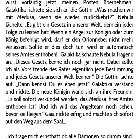
wirst vorläufig jetzt meinen Posten übernehmen.“
Galaktika richtete sie sich an die Göttin: „Was machen wir
mit Medusa, wenn sie wieder zurückkehrt?“ Nebula
lächelte. „Es gibt ein Gesetz in unserer Welt, dem ein jeder
Folge zu leisten hat: Wenn ein Angel zur Königin oder zum
König befehligt wird, darf er den Orionnebel nicht mehr
verlassen. Sollte er dies doch tun, wird er automatisch
seines Amtes enthoben!“ Galaktika schaute Nebula fragend
an. „Dieses Gesetz kenne ich noch gar nicht. Dabei sollte
ich als Vorsitzende des Rates eigentlich jede Bestimmung
und jedes Gesetz unserer Welt kennen.“ Die Göttin lachte
auf. „Dann kennst Du es eben jetzt.“ Galaktika verstand
und nickte. Die neue Königin wand sich an ihre Freundin.
„Es soll sofort verkündet werden, das Medusa ihres Amtes
enthoben ist! Und ich will das Angelteam noch sehen,
bevor sie fliegen.“ Gaia nickte eifrig und machte sich sofort
auf den Weg aus dem Saal...
„Ich frage mich ernsthaft ob alle Dämonen so dumm sind“