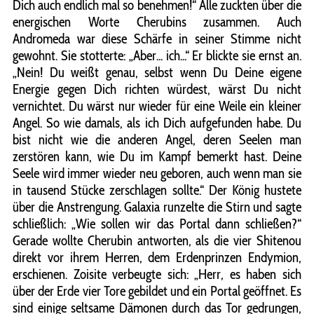
Dich auch endlich mal so benehmen!“ Alle zuckten über die
energischen Worte Cherubins zusammen. Auch
Andromeda war diese Schärfe in seiner Stimme nicht
gewohnt. Sie stotterte: „Aber... ich...“ Er blickte sie ernst an.
„Nein! Du weißt genau, selbst wenn Du Deine eigene
Energie gegen Dich richten würdest, wärst Du nicht
vernichtet. Du wärst nur wieder für eine Weile ein kleiner
Angel. So wie damals, als ich Dich aufgefunden habe. Du
bist nicht wie die anderen Angel, deren Seelen man
zerstören kann, wie Du im Kampf bemerkt hast. Deine
Seele wird immer wieder neu geboren, auch wenn man sie
in tausend Stücke zerschlagen sollte.“ Der König hustete
über die Anstrengung. Galaxia runzelte die Stirn und sagte
schließlich: „Wie sollen wir das Portal dann schließen?“
Gerade wollte Cherubin antworten, als die vier Shitenou
direkt vor ihrem Herren, dem Erdenprinzen Endymion,
erschienen. Zoisite verbeugte sich: „Herr, es haben sich
über der Erde vier Tore gebildet und ein Portal geöffnet. Es
sind einige seltsame Dämonen durch das Tor gedrungen,