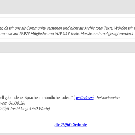
der, da wir uns als Community verstehen und nicht als Archiv toter Texte. Würden wir 
ämen wir auf
15.973 Mitglieder
und 509.059 Texte. Musste auch mal gesagt werden.)
mell gebundener Sprache in mündlicher oder..." (
weiterlesen
),
beispielsweise:
, vom 06.08.26)
irgler
(recht lang: 4790 Worte)
alle 25960 Gedichte