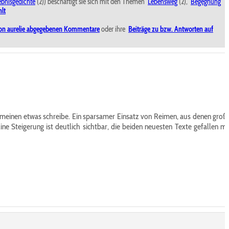
ebnisgedichte
(2)) beschäftigt sie sich mit den Themen
Lebensweg
(2),
Begegnung
hlt
 von aurelie abgegebenen Kommentare
oder ihre
Beiträge zu bzw. Antworten auf
llgemeinen etwas schreibe. Ein sparsamer Einsatz von Reimen, aus denen groß
 Steigerung ist deutlich sichtbar, die beiden neuesten Texte gefallen mi