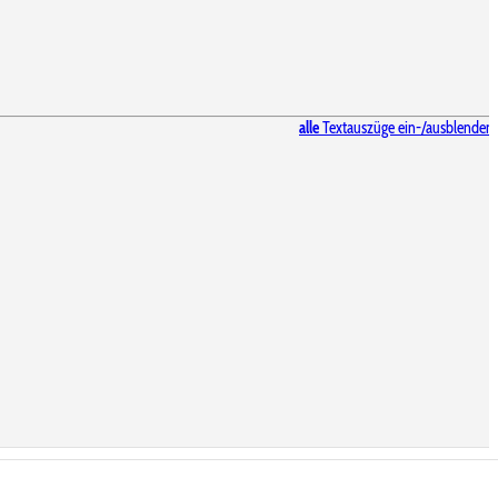
alle
Textauszüge ein-/ausblenden