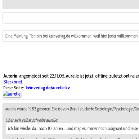
Eine Meinung: "Ich bin bei
keinverlag.de
willkommen, weil hier Jeder willkommen is
Autorin
, angemeldet seit 22.11.05. aurelie ist jetzt
offline; zuletzt online 
Steckbrief
.
Diese Seite:
keinverlag.de/aurelie.kv
aurelie wurde 1982 geboren. Sie ist von Beruf studierte Soziologin/Psychologin/Ge
Über sich selbst schreibt aurelie:
ich bin wieder da...nach 10 jahren....und mag es immer noch prägnant und leise.