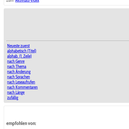
Zum
Aktivitäts-Index
Neueste zuerst
alphabetisch (Titel)
alphab. (1. Zeile)
nach Genre
nach Thema
nach Änderung
nach Sprachen
nach Leseaufrufen
nach Kommentaren
nach Länge
zufällig
empfohlen von: