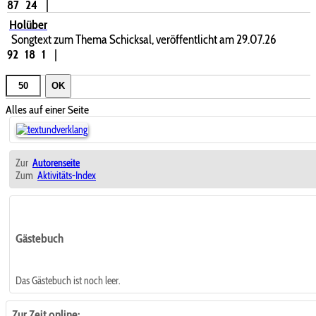
87
24
|
Holüber
Songtext zum Thema Schicksal, veröffentlicht am 29.07.26
92
18
1
|
OK
Alles auf einer Seite
Zur
Autorenseite
Zum
Aktivitäts-Index
Gästebuch
Das Gästebuch ist noch leer.
Zur Zeit online: