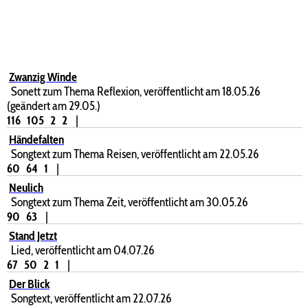
Zwanzig Winde
Sonett zum Thema Reflexion, veröffentlicht am 18.05.26
(geändert am 29.05.)
116
105
2
2
|
Händefalten
Songtext zum Thema Reisen, veröffentlicht am 22.05.26
60
64
1
|
Neulich
Songtext zum Thema Zeit, veröffentlicht am 30.05.26
90
63
|
Stand Jetzt
Lied, veröffentlicht am 04.07.26
67
50
2
1
|
Der Blick
Songtext, veröffentlicht am 22.07.26