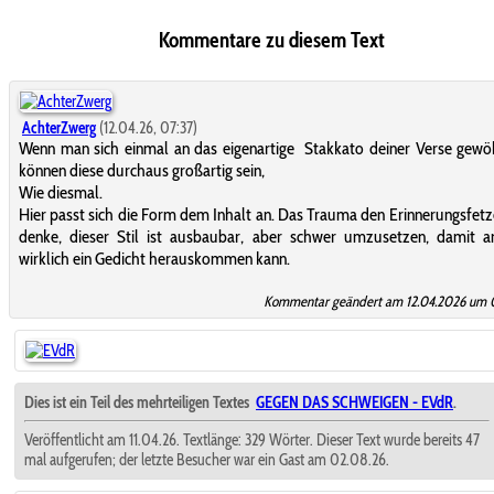
Kommentare zu diesem Text
AchterZwerg
(12.04.26, 07:37)
Wenn man sich einmal an das eigenartige Stakkato deiner Verse gewö
können diese durchaus großartig sein,
Wie diesmal.
Hier passt sich die Form dem Inhalt an. Das Trauma den Erinnerungsfetze
denke, dieser Stil ist ausbaubar, aber schwer umzusetzen, damit 
wirklich ein Gedicht herauskommen kann.
Kommentar geändert am 12.04.2026 um 
Dies ist ein Teil des mehrteiligen Textes
GEGEN DAS SCHWEIGEN - EVdR
.
Veröffentlicht am 11.04.26. Textlänge: 329 Wörter. Dieser Text wurde bereits 47
mal aufgerufen; der letzte Besucher war ein Gast am 02.08.26.