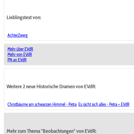
Lieblingstext
von:
AchterZwerg
Mehr über EVdR
Mehr von EVdR
PN an EVdR
Weitere 2 neue Historische Dramen von EVdR:
Christbäume am schwarzen Himmel - Petra
Es rächt sich alles - Petra + EVdR
Mehr zum Thema "Beobachtungen" von EVdR: