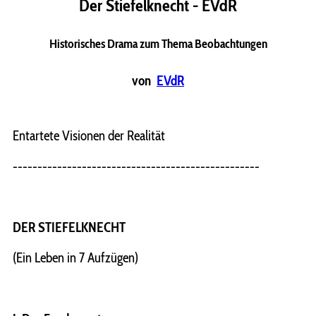
Der Stiefelknecht - EVdR
Historisches Drama zum Thema Beobachtungen
von
EVdR
Entartete Visionen der Realität
--------------------------------------------------
DER STIEFELKNECHT
(Ein Leben in 7 Aufzügen)