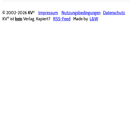
®
© 2002-2026
KV
Impressum
Nutzungsbedingungen
Datenschutz
®
KV
ist
kein
Verlag. Kapiert?
RSS-Feed
Made by
L&W